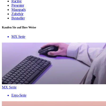
Racing
Presenter
Mauspads
Zubehör
Bestseller
Kaufen Sie auf Ihre Weise
MX Serie
MX Serie
Ergo-Serie