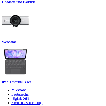
Headsets und Earbuds
Webcams
iPad Tastatur-Cases
Mikrofone
Lautsprecher
Digitale Stifte
Simulationsausrüstung