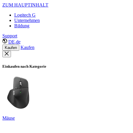
ZUM HAUPTINHALT
Logitech G
Unternehmen
Bildung
Support
DE,de
Kaufen
Kaufen
Einkaufen nach Kategorie
Mäuse