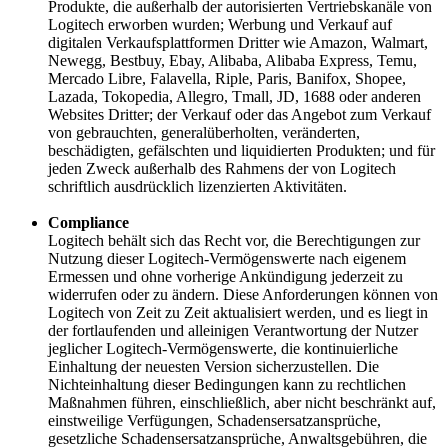
Produkte, die außerhalb der autorisierten Vertriebskanäle von
Logitech erworben wurden; Werbung und Verkauf auf
digitalen Verkaufsplattformen Dritter wie Amazon, Walmart,
Newegg, Bestbuy, Ebay, Alibaba, Alibaba Express, Temu,
Mercado Libre, Falavella, Riple, Paris, Banifox, Shopee,
Lazada, Tokopedia, Allegro, Tmall, JD, 1688 oder anderen
Websites Dritter; der Verkauf oder das Angebot zum Verkauf
von gebrauchten, generalüberholten, veränderten,
beschädigten, gefälschten und liquidierten Produkten; und für
jeden Zweck außerhalb des Rahmens der von Logitech
schriftlich ausdrücklich lizenzierten Aktivitäten.
Compliance
Logitech behält sich das Recht vor, die Berechtigungen zur
Nutzung dieser Logitech-Vermögenswerte nach eigenem
Ermessen und ohne vorherige Ankündigung jederzeit zu
widerrufen oder zu ändern. Diese Anforderungen können von
Logitech von Zeit zu Zeit aktualisiert werden, und es liegt in
der fortlaufenden und alleinigen Verantwortung der Nutzer
jeglicher Logitech-Vermögenswerte, die kontinuierliche
Einhaltung der neuesten Version sicherzustellen. Die
Nichteinhaltung dieser Bedingungen kann zu rechtlichen
Maßnahmen führen, einschließlich, aber nicht beschränkt auf,
einstweilige Verfügungen, Schadensersatzansprüche,
gesetzliche Schadensersatzansprüche, Anwaltsgebühren, die