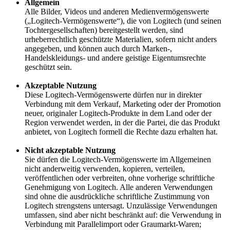
Allgemein
Alle Bilder, Videos und anderen Medienvermögenswerte
(„Logitech-Vermögenswerte“), die von Logitech (und seinen
Tochtergesellschaften) bereitgestellt werden, sind
urheberrechtlich geschützte Materialien, sofern nicht anders
angegeben, und können auch durch Marken-,
Handelskleidungs- und andere geistige Eigentumsrechte
geschützt sein.
Akzeptable Nutzung
Diese Logitech-Vermögenswerte dürfen nur in direkter
Verbindung mit dem Verkauf, Marketing oder der Promotion
neuer, originaler Logitech-Produkte in dem Land oder der
Region verwendet werden, in der die Partei, die das Produkt
anbietet, von Logitech formell die Rechte dazu erhalten hat.
Nicht akzeptable Nutzung
Sie dürfen die Logitech-Vermögenswerte im Allgemeinen
nicht anderweitig verwenden, kopieren, verteilen,
veröffentlichen oder verbreiten, ohne vorherige schriftliche
Genehmigung von Logitech. Alle anderen Verwendungen
sind ohne die ausdrückliche schriftliche Zustimmung von
Logitech strengstens untersagt. Unzulässige Verwendungen
umfassen, sind aber nicht beschränkt auf: die Verwendung in
Verbindung mit Parallelimport oder Graumarkt-Waren;