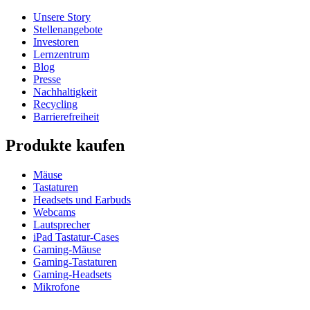
Unsere Story
Stellenangebote
Investoren
Lernzentrum
Blog
Presse
Nachhaltigkeit
Recycling
Barrierefreiheit
Produkte kaufen
Mäuse
Tastaturen
Headsets und Earbuds
Webcams
Lautsprecher
iPad Tastatur-Cases
Gaming-Mäuse
Gaming-Tastaturen
Gaming-Headsets
Mikrofone