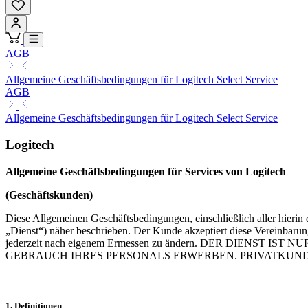
AGB
Allgemeine Geschäftsbedingungen für Logitech Select Service
AGB
Allgemeine Geschäftsbedingungen für Logitech Select Service
Logitech
Allgemeine Geschäftsbedingungen für Services von Logitech
(Geschäftskunden)
Diese Allgemeinen Geschäftsbedingungen, einschließlich aller hieri
„Dienst“) näher beschrieben. Der Kunde akzeptiert diese Vereinbarun
jederzeit nach eigenem Ermessen zu ändern. DER DIE
GEBRAUCH IHRES PERSONALS ERWERBEN. PRIVATKUND
1. Definitionen