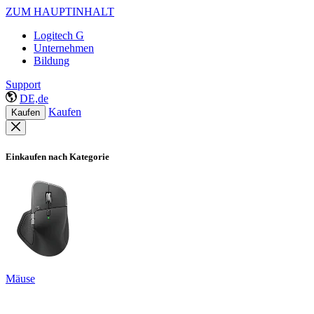
ZUM HAUPTINHALT
Logitech G
Unternehmen
Bildung
Support
DE,de
Kaufen
Kaufen
Einkaufen nach Kategorie
Mäuse