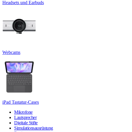
Headsets und Earbuds
Webcams
iPad Tastatur-Cases
Mikrofone
Lautsprecher
Digitale Stifte
Simulationsausrüstung