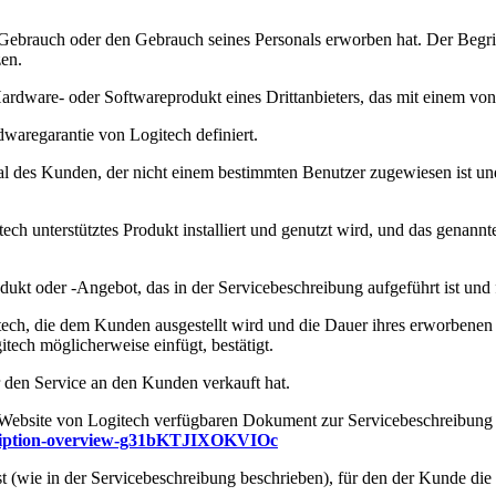
ebrauch oder den Gebrauch seines Personals erworben hat. Der Begriff b
en.
rdware- oder Softwareprodukt eines Drittanbieters, das mit einem von 
dwaregarantie von Logitech definiert.
nal des Kunden, der nicht einem bestimmten Benutzer zugewiesen ist u
h unterstütztes Produkt installiert und genutzt wird, und das genannt
dukt oder -Angebot, das in der Servicebeschreibung aufgeführt ist un
ech, die dem Kunden ausgestellt wird und die Dauer ihres erworbenen 
itech möglicherweise einfügt, bestätigt.
 den Service an den Kunden verkauft hat.
 Website von Logitech verfügbaren Dokument zur Servicebeschreibung 
description-overview-g31bKTJIXOKVIOc
t (wie in der Servicebeschreibung beschrieben), für den der Kunde die 