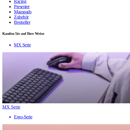
Racing
Presenter
Mauspads
Zubehör
Bestseller
Kaufen Sie auf Ihre Weise
MX Serie
MX Serie
Ergo-Serie