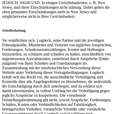
JEDOCH 100,00 USD. In einigen Gerichtsbarkeiten, z. B. New
Jersey, sind diese Einschränkungen nicht zulässig. Daher gelten die
oben genannten Einschränkungen nicht in New Jersey und
möglicherweise nicht in Ihrer Gerichtsbarkeit.
Schadloshaltung
Sie verpflichten sich, Logitech, seine Partner und die jeweiligen
Führungskräfte, Mitarbeiter und Vertreter von jeglichen Ansprüchen,
Forderungen, Schadensersatzzahlungen, Kosten und Haftungen
freizustellen, zu schützen und schadlos zu halten, einschließlich von
angemessenen Anwaltskosten, entstehend durch Ansprüche Dritter
aufgrund von Ihren Schritten und Unterlassungen im
Zusammenhang mit der missbräuchlichen Verwendung dieser
Website unter Verletzung dieser Vertragsbedingungen. Logitech
behält sich das Recht vor, die ausschließliche Verteidigung und
Kontrolle über alle Angelegenheiten zu übernehmen, die andernfalls
der Entschädigung durch dich unterliegen, und du erklärst sich
damit einverstanden, in vollem Umfang bei der Verteidigung gegen
jegliche Ansprüche zu kooperieren. Die vorstehende
Freistellungsbestimmung gilt nicht, soweit Ansprüche, Forderungen,
Schäden, Kosten oder Verbindlichkeiten auf Fahrlässigkeit,
betrügerisches Verhalten, vorsätzliche Verstöße oder vorsätzliche
Gesetzesverletzung durch Logitech zurückzuführen sind.