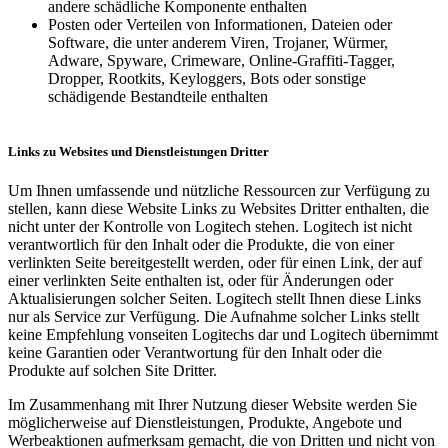
andere schädliche Komponente enthalten
Posten oder Verteilen von Informationen, Dateien oder
Software, die unter anderem Viren, Trojaner, Würmer,
Adware, Spyware, Crimeware, Online-Graffiti-Tagger,
Dropper, Rootkits, Keyloggers, Bots oder sonstige
schädigende Bestandteile enthalten
Links zu Websites und Dienstleistungen Dritter
Um Ihnen umfassende und nützliche Ressourcen zur Verfügung zu
stellen, kann diese Website Links zu Websites Dritter enthalten, die
nicht unter der Kontrolle von Logitech stehen. Logitech ist nicht
verantwortlich für den Inhalt oder die Produkte, die von einer
verlinkten Seite bereitgestellt werden, oder für einen Link, der auf
einer verlinkten Seite enthalten ist, oder für Änderungen oder
Aktualisierungen solcher Seiten. Logitech stellt Ihnen diese Links
nur als Service zur Verfügung. Die Aufnahme solcher Links stellt
keine Empfehlung vonseiten Logitechs dar und Logitech übernimmt
keine Garantien oder Verantwortung für den Inhalt oder die
Produkte auf solchen Site Dritter.
Im Zusammenhang mit Ihrer Nutzung dieser Website werden Sie
möglicherweise auf Dienstleistungen, Produkte, Angebote und
Werbeaktionen aufmerksam gemacht, die von Dritten und nicht von