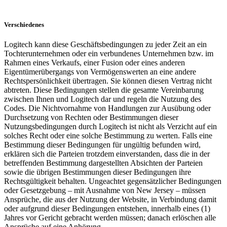
Verschiedenes
Logitech kann diese Geschäftsbedingungen zu jeder Zeit an ein
Tochterunternehmen oder ein verbundenes Unternehmen bzw. im
Rahmen eines Verkaufs, einer Fusion oder eines anderen
Eigentümerübergangs von Vermögenswerten an eine andere
Rechtspersönlichkeit übertragen. Sie können diesen Vertrag nicht
abtreten. Diese Bedingungen stellen die gesamte Vereinbarung
zwischen Ihnen und Logitech dar und regeln die Nutzung des
Codes. Die Nichtvornahme von Handlungen zur Ausübung oder
Durchsetzung von Rechten oder Bestimmungen dieser
Nutzungsbedingungen durch Logitech ist nicht als Verzicht auf ein
solches Recht oder eine solche Bestimmung zu werten. Falls eine
Bestimmung dieser Bedingungen für ungültig befunden wird,
erklären sich die Parteien trotzdem einverstanden, dass die in der
betreffenden Bestimmung dargestellten Absichten der Parteien
sowie die übrigen Bestimmungen dieser Bedingungen ihre
Rechtsgültigkeit behalten. Ungeachtet gegensätzlicher Bedingungen
oder Gesetzgebung – mit Ausnahme von New Jersey – müssen
Ansprüche, die aus der Nutzung der Website, in Verbindung damit
oder aufgrund dieser Bedingungen entstehen, innerhalb eines (1)
Jahres vor Gericht gebracht werden müssen; danach erlöschen alle
Ansprüche auf eine Anhörung.