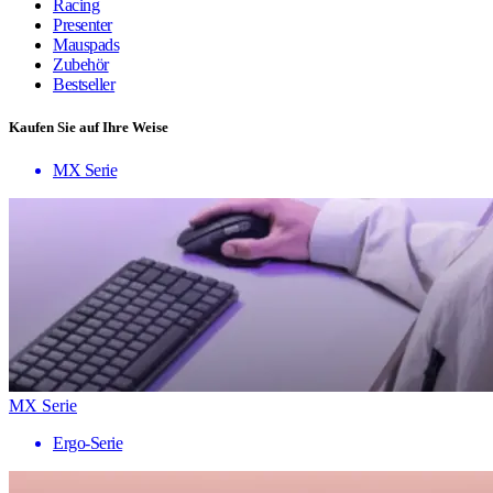
Racing
Presenter
Mauspads
Zubehör
Bestseller
Kaufen Sie auf Ihre Weise
MX Serie
MX Serie
Ergo-Serie