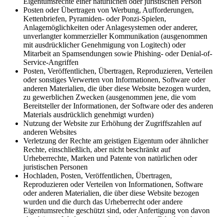
Eigentumsrechte einer natürlichen oder juristischen Person
Posten oder Übertragen von Werbung, Aufforderungen,
Kettenbriefen, Pyramiden- oder Ponzi-Spielen,
Anlagemöglichkeiten oder Anlagesystemen oder anderer,
unverlangter kommerzieller Kommunikation (ausgenommen
mit ausdrücklicher Genehmigung von Logitech) oder
Mitarbeit an Spamsendungen sowie Phishing- oder Denial-of-
Service-Angriffen
Posten, Veröffentlichen, Übertragen, Reproduzieren, Verteilen
oder sonstiges Verwerten von Informationen, Software oder
anderen Materialien, die über diese Website bezogen wurden,
zu gewerblichen Zwecken (ausgenommen jene, die vom
Bereitsteller der Informationen, der Software oder des anderen
Materials ausdrücklich genehmigt wurden)
Nutzung der Website zur Erhöhung der Zugriffszahlen auf
anderen Websites
Verletzung der Rechte am geistigen Eigentum oder ähnlicher
Rechte, einschließlich, aber nicht beschränkt auf
Urheberrechte, Marken und Patente von natürlichen oder
juristischen Personen
Hochladen, Posten, Veröffentlichen, Übertragen,
Reproduzieren oder Verteilen von Informationen, Software
oder anderen Materialien, die über diese Website bezogen
wurden und die durch das Urheberrecht oder andere
Eigentumsrechte geschützt sind, oder Anfertigung von davon