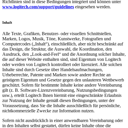
Richtlinien sind in diese Bedingungen integriert und können unter
www.logitech.com/support/guidelines
eingesehen werden.
Inhalt
Alle Texte, Grafiken, Benutzer- oder visuellen Schnittstellen,
Marken, Logos, Musik, Töne, Kunstwerke, Fotografien und
Computercodes („Inhalt“), einschließlich, aber nicht beschränkt auf
das Design, die Struktur, die Auswahl, die Koordination, den
Ausdruck, den „Look-and-Feel“ und die Anordnung solcher Inhalte,
die auf dieser Website enthalten sind, sind Eigentum von Logitech
oder werden von Logitech kontrolliert oder lizenziert. Alle solchen
Inhalte sind durch Gesetze über Handelsaufmachungen,
Urheberrechte, Patente und Marken sowie andere Rechte an
geistigem Eigentum und Gesetze gegen den unlauteren Wettbewerb
geschützt. Sofern für bestimmte Inhalte keine andere Vereinbarung
gilt (z. B. Software-Lizenzvereinbarung, Nutzungsbedingungen
usw.), erteilt Logitech Ihnen hiermit eine eingeschränkte Erlaubnis
zur Nutzung der Inhalte gemäß diesen Bedingungen, unter der
Voraussetzung, dass Sie die Inhalte ausschließlich für persönliche,
nichtkommerzielle Zwecke zur Information nutzen.
Sofern nicht ausdrücklich in einer anwendbaren Vereinbarung oder
in den Inhalten selbst gestattet, dürfen keine Inhalte ohne die