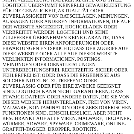
LOGITECH ÜBERNIMMT KEINERLEI GEWÄHRLEISTUNG
FÜR DIE GENAUIGKEIT, AKTUALITÄT ODER
ZUVERLÄSSIGKEIT VON RATSCHLÄGEN, MEINUNGEN,
AUSSAGEN ODER ANDEREN INFORMATIONEN, DIE AUF
DER WEBSITE ANGEZEIGT, HOCHGELADEN ODER
VERBREITET WERDEN. LOGITECH UND SEINE
ZULIEFERER ÜBERNEHMEN KEINE GARANTIE, DASS
DIESE WEBSITE IHREN ANFORDERUNGEN ODER
ERWARTUNGEN ENTSPRICHT; DASS DER ZUGRIFF AUF
DIESE WEBSITE ODER ALLE AUF DIESER WEBSITE
VERLINKTEN INFORMATIONEN, POSTINGS,
MEINUNGEN ODER DIENSTLEISTUNGEN
UNTERBRECHUNGSFREI, RECHTZEITIG, SICHER ODER
FEHLERFREI IST; ODER DASS DIE ERGEBNISSE AUS
SOLCHER NUTZUNG ZUTREFFEND ODER
ZUVERLÄSSIG ODER FÜR IHRE ZWECKE GEEIGNET
SIND. LOGITECH KANN NICHT GARANTIEREN, DASS
ETWAIGE DATEIEN ODER ANDERE DATEN, DIE SIE VON
DIESER WEBSITE HERUNTERLADEN, FREI VON VIREN,
MALWARE, KONTAMINATION ODER ZERSTÖRERISCHEN
FUNKTIONEN SIND, EINSCHLIESSLICH, ABER NICHT
BESCHRÄNKT AUF ALLE VIREN, MALWARE, TROJANER,
WÜRMER, ADWARE, SPYWARE, CRIMEWARE, ONLINE-
GRAFFITI-TAGGER, DROPPER, ROOTKITS,