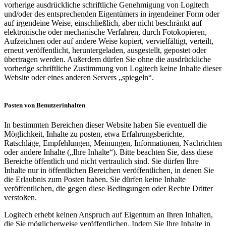
vorherige ausdrückliche schriftliche Genehmigung von Logitech
und/oder des entsprechenden Eigentümers in irgendeiner Form oder
auf irgendeine Weise, einschließlich, aber nicht beschränkt auf
elektronische oder mechanische Verfahren, durch Fotokopieren,
Aufzeichnen oder auf andere Weise kopiert, vervielfältigt, verteilt,
erneut veröffentlicht, heruntergeladen, ausgestellt, gepostet oder
übertragen werden. Außerdem dürfen Sie ohne die ausdrückliche
vorherige schriftliche Zustimmung von Logitech keine Inhalte dieser
Website oder eines anderen Servers „spiegeln“.
Posten von Benutzerinhalten
In bestimmten Bereichen dieser Website haben Sie eventuell die
Möglichkeit, Inhalte zu posten, etwa Erfahrungsberichte,
Ratschläge, Empfehlungen, Meinungen, Informationen, Nachrichten
oder andere Inhalte („Ihre Inhalte“). Bitte beachten Sie, dass diese
Bereiche öffentlich und nicht vertraulich sind. Sie dürfen Ihre
Inhalte nur in öffentlichen Bereichen veröffentlichen, in denen Sie
die Erlaubnis zum Posten haben. Sie dürfen keine Inhalte
veröffentlichen, die gegen diese Bedingungen oder Rechte Dritter
verstoßen.
Logitech erhebt keinen Anspruch auf Eigentum an Ihren Inhalten,
die Sie möglicherweise veröffentlichen. Indem Sie Ihre Inhalte in