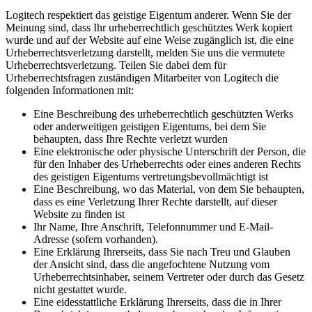
Logitech respektiert das geistige Eigentum anderer. Wenn Sie der
Meinung sind, dass Ihr urheberrechtlich geschütztes Werk kopiert
wurde und auf der Website auf eine Weise zugänglich ist, die eine
Urheberrechtsverletzung darstellt, melden Sie uns die vermutete
Urheberrechtsverletzung. Teilen Sie dabei dem für
Urheberrechtsfragen zuständigen Mitarbeiter von Logitech die
folgenden Informationen mit:
Eine Beschreibung des urheberrechtlich geschützten Werks
oder anderweitigen geistigen Eigentums, bei dem Sie
behaupten, dass Ihre Rechte verletzt wurden
Eine elektronische oder physische Unterschrift der Person, die
für den Inhaber des Urheberrechts oder eines anderen Rechts
des geistigen Eigentums vertretungsbevollmächtigt ist
Eine Beschreibung, wo das Material, von dem Sie behaupten,
dass es eine Verletzung Ihrer Rechte darstellt, auf dieser
Website zu finden ist
Ihr Name, Ihre Anschrift, Telefonnummer und E-Mail-
Adresse (sofern vorhanden).
Eine Erklärung Ihrerseits, dass Sie nach Treu und Glauben
der Ansicht sind, dass die angefochtene Nutzung vom
Urheberrechtsinhaber, seinem Vertreter oder durch das Gesetz
nicht gestattet wurde.
Eine eidesstattliche Erklärung Ihrerseits, dass die in Ihrer