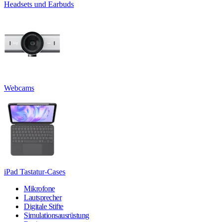
Headsets und Earbuds
Webcams
iPad Tastatur-Cases
Mikrofone
Lautsprecher
Digitale Stifte
Simulationsausrüstung