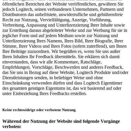
öffentlichen Bereichen der Website veröffentlichen, gewähren Sie
jedoch Logitech, seinen verbundenen Unternehmen, Partnern und
Distributoren das unbefristete, unwiderrufliche und gebührenfreie
Recht zur Nutzung, Vervielfältigung, Anzeige, Vorführung,
Verbreitung, Anpassung und Unterlizenzierung Ihrer Inhalte sowie
zur Erstellung daraus abgeleiteter Werke und zur Werbung für sie in
jeglicher Form und auf jedem Medium sowie zur Nutzung und
Unterlizenzierung Ihres Namens, Ihres Bild, Ihrer Biografie, Ihrer
Stimme, Ihrer Videos und Ihres Fotos (sofern zutreffend), um Ihnen
Ihre Beiträge zuzuordnen. Wir begrüßen es, wenn Sie uns außer
Ihren Inhalten Ihr Feedback übermitteln. Sie erklären sich damit
einverstanden, dass wir alle Kommentare, Ratschläge,
Empfehlungen, Vorschläge, Beschwerden und anderes Feedback,
das Sie uns in Bezug auf diese Website, Logitech Produkte und/oder
Dienstleistungen senden, in beliebiger Weise und ohne
Einschränkung verwenden dürfen und dass Logitech Eigentümer
des gesamten geistigen Eigentums ist, das wir basierend auf oder
unter Einbeziehung Ihres Feedbacks erstellen.
Keine rechtswidrige oder verbotene Nutzung
Während der Nutzung der Website sind folgende Vorgänge
verboten: