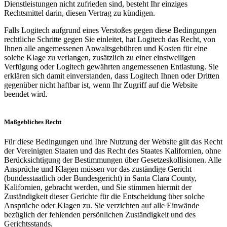
Dienstleistungen nicht zufrieden sind, besteht Ihr einziges
Rechtsmittel darin, diesen Vertrag zu kündigen.
Falls Logitech aufgrund eines Verstoßes gegen diese Bedingungen
rechtliche Schritte gegen Sie einleitet, hat Logitech das Recht, von
Ihnen alle angemessenen Anwaltsgebühren und Kosten für eine
solche Klage zu verlangen, zusätzlich zu einer einstweiligen
Verfügung oder Logitech gewährten angemessenen Entlastung. Sie
erklären sich damit einverstanden, dass Logitech Ihnen oder Dritten
gegenüber nicht haftbar ist, wenn Ihr Zugriff auf die Website
beendet wird.
Maßgebliches Recht
Für diese Bedingungen und Ihre Nutzung der Website gilt das Recht
der Vereinigten Staaten und das Recht des Staates Kalifornien, ohne
Berücksichtigung der Bestimmungen über Gesetzeskollisionen. Alle
Ansprüche und Klagen müssen vor das zuständige Gericht
(bundesstaatlich oder Bundesgericht) in Santa Clara County,
Kalifornien, gebracht werden, und Sie stimmen hiermit der
Zuständigkeit dieser Gerichte für die Entscheidung über solche
Ansprüche oder Klagen zu. Sie verzichten auf alle Einwände
bezüglich der fehlenden persönlichen Zuständigkeit und des
Gerichtsstands.