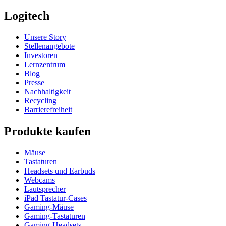
Logitech
Unsere Story
Stellenangebote
Investoren
Lernzentrum
Blog
Presse
Nachhaltigkeit
Recycling
Barrierefreiheit
Produkte kaufen
Mäuse
Tastaturen
Headsets und Earbuds
Webcams
Lautsprecher
iPad Tastatur-Cases
Gaming-Mäuse
Gaming-Tastaturen
Gaming-Headsets