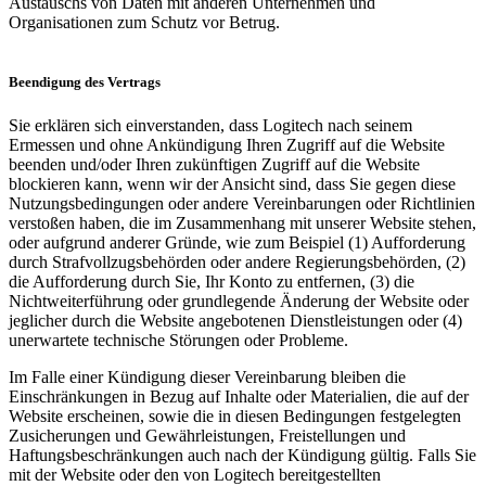
Austauschs von Daten mit anderen Unternehmen und
Organisationen zum Schutz vor Betrug.
Beendigung des Vertrags
Sie erklären sich einverstanden, dass Logitech nach seinem
Ermessen und ohne Ankündigung Ihren Zugriff auf die Website
beenden und/oder Ihren zukünftigen Zugriff auf die Website
blockieren kann, wenn wir der Ansicht sind, dass Sie gegen diese
Nutzungsbedingungen oder andere Vereinbarungen oder Richtlinien
verstoßen haben, die im Zusammenhang mit unserer Website stehen,
oder aufgrund anderer Gründe, wie zum Beispiel (1) Aufforderung
durch Strafvollzugsbehörden oder andere Regierungsbehörden, (2)
die Aufforderung durch Sie, Ihr Konto zu entfernen, (3) die
Nichtweiterführung oder grundlegende Änderung der Website oder
jeglicher durch die Website angebotenen Dienstleistungen oder (4)
unerwartete technische Störungen oder Probleme.
Im Falle einer Kündigung dieser Vereinbarung bleiben die
Einschränkungen in Bezug auf Inhalte oder Materialien, die auf der
Website erscheinen, sowie die in diesen Bedingungen festgelegten
Zusicherungen und Gewährleistungen, Freistellungen und
Haftungsbeschränkungen auch nach der Kündigung gültig. Falls Sie
mit der Website oder den von Logitech bereitgestellten