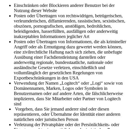
Einschränken oder Blockieren anderer Benutzer bei der
Nutzung dieser Website
Posten oder Übertragen von rechtswidrigen, betrügerischen,
verleumderischen, diffamierenden, rassistischen, sexistischen,
obszönen, pornografischen, anstößigen, bedrohlichen,
beleidigenden, hasserfüllten, ausfälligen oder anderweitig
inakzeptablen Informationen jeglicher Art
Posten oder Übertragen von Informationen, die als krimineller
Angriff oder als Ermutigung dazu gewertet werden können,
eine zivilrechtliche Haftung nach sich ziehen, die unbefugte
Ausübung einer Fachdienstleistung darstellen oder
anderweitig regionale, bundesstaatliche, nationale oder
ausländische Gesetze verletzen, einschließlich und
vollumfänglich der gesetzlichen Regelungen von
Exportbeschränkungen in den USA
Verwendung der Namen „Logitech“ oder „Logi“ sowie von
Domänennamen, Marken, Logos oder Symbolen in
Benutzernamen oder auf andere Arten, die fälschlicherweise
implizieren, dass Sie Mitarbeiter oder Partner von Logitech
sind
Vorgeben, dass Sie jemand anderer sind oder diesen
repräsentieren, oder Übernahme der Identität einer anderen
natürlichen oder juristischen Person
Verletzung der Privatsphäre oder der Persönlichkeits- oder