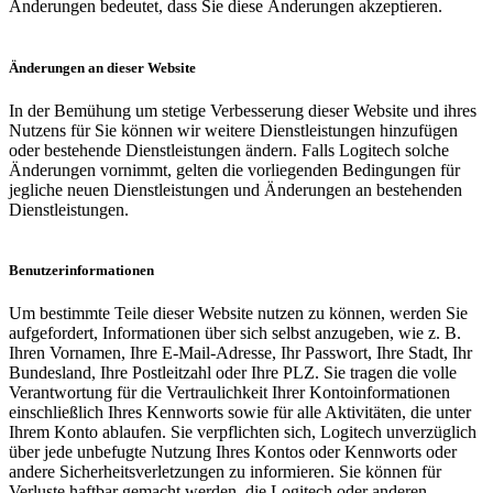
Änderungen bedeutet, dass Sie diese Änderungen akzeptieren.
Änderungen an dieser Website
In der Bemühung um stetige Verbesserung dieser Website und ihres
Nutzens für Sie können wir weitere Dienstleistungen hinzufügen
oder bestehende Dienstleistungen ändern. Falls Logitech solche
Änderungen vornimmt, gelten die vorliegenden Bedingungen für
jegliche neuen Dienstleistungen und Änderungen an bestehenden
Dienstleistungen.
Benutzerinformationen
Um bestimmte Teile dieser Website nutzen zu können, werden Sie
aufgefordert, Informationen über sich selbst anzugeben, wie z. B.
Ihren Vornamen, Ihre E-Mail-Adresse, Ihr Passwort, Ihre Stadt, Ihr
Bundesland, Ihre Postleitzahl oder Ihre PLZ. Sie tragen die volle
Verantwortung für die Vertraulichkeit Ihrer Kontoinformationen
einschließlich Ihres Kennworts sowie für alle Aktivitäten, die unter
Ihrem Konto ablaufen. Sie verpflichten sich, Logitech unverzüglich
über jede unbefugte Nutzung Ihres Kontos oder Kennworts oder
andere Sicherheitsverletzungen zu informieren. Sie können für
Verluste haftbar gemacht werden, die Logitech oder anderen