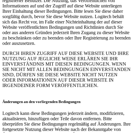
registrierter Benutzer. Die Nutzung, das Veröffentlichen von
Informationen auf und der Zugriff auf diese Website unterliegen
Ihrer Einhaltung dieser Bedingungen. Bitte lesen Sie diese daher
sorgfältig durch, bevor Sie diese Website nutzen. Logitech behält
sich das Recht vor, im Falle einer Nichteinhaltung der auf dieser
Website veröffentlichten Bedingungen und Richtlinien durch Sie
oder aus anderen Gründen jederzeit Ihren Zugang zu dieser Website
zu beschränken oder zu beenden oder Ihre Registrierung zu beenden
oder auszusetzen.
DURCH IHREN ZUGRIFF AUF DIESE WEBSITE UND IHRE
NUTZUNG AUF JEGLICHE WEISE ERLÄREN SIE IHR
EINVERSTÄNDNIS MIT DIESEN BEDINGUNGEN. WENN
SIE NICHT MIT ALLEN BEDINGUNGEN EINVERSTANDEN
SIND, DÜRFEN SIE DIESE WEBSITE NICHT NUTZEN
ODER INFORMATIONEN AUF DIESER WEBSITE IN
IRGENDEINER FORM VERÖFFENTLICHEN.
Änderungen an den vorliegenden Bedingungen
Logitech kann diese Bedingungen jederzeit ändern, modifizieren,
aktualisieren, hinzufügen oder Teile davon entfernen. Bitte
überprüfen Sie diese Bedingungen regelmäßig auf Änderungen. Ihre
fortgesetzte Nutzung dieser Website nach der Bekanntgabe von