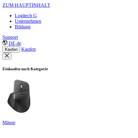
ZUM HAUPTINHALT
Logitech G
Unternehmen
Bildung
Support
DE,de
Kaufen
Kaufen
Einkaufen nach Kategorie
Mäuse