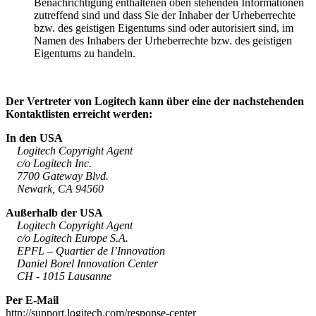
Benachrichtigung enthaltenen oben stehenden Informationen
zutreffend sind und dass Sie der Inhaber der Urheberrechte
bzw. des geistigen Eigentums sind oder autorisiert sind, im
Namen des Inhabers der Urheberrechte bzw. des geistigen
Eigentums zu handeln.
Der Vertreter von Logitech kann über eine der nachstehenden
Kontaktlisten erreicht werden:
In den USA
Logitech Copyright Agent
c/o Logitech Inc.
7700 Gateway Blvd.
Newark, CA 94560
Außerhalb der USA
Logitech Copyright Agent
c/o Logitech Europe S.A.
EPFL – Quartier de l’Innovation
Daniel Borel Innovation Center
CH - 1015 Lausanne
Per E-Mail
http://support.logitech.com/response-center