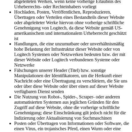
abgeleiteten Werken, wenn keine vorherige Erlaubnis des
Urheberrechts- oder Rechteinhabers vorliegt
Hochladen, Posten, Veröffentlichen, Reproduzieren,
Übertragen oder Verteilen eines Bestandteils dieser Website
oder abgeleiteter Werke hiervon ohne vorherige schriftliche
Genehmigung von Logitech, da diese Website gemäß US-
amerikanischem und internationalem Urheberrecht geschützt
ist
Handlungen, die eine unzumutbare oder unverhältnismäßig
hohe Belastung der Infrastruktur dieser Website oder von
Logitech Systemen oder Netzwerken bedeuten bzw. der mit
dieser Website oder Logitech verbundenen Systeme oder
Netzwerke
Fälschungen unserer Header (Titel) bzw. sonstige
Manipulationen der Identifikatoren, um die Herkunft einer
Nachricht oder eine Übertragung zu verschleiern, die Sie uns
oder über diese Website oder über einen auf dieser Website
verfügbaren Dienst senden
Die Nutzung von Robot-, Spider-, Scraper- oder anderen
automatisierten Systemen aus jeglichen Gründen für den
Zugriff auf diese Website, ohne die vorherige schriftliche
Genehmigung; diese Einschränkung gilt jedoch nicht für die
Indizierung oder Aktualisierung von Suchmaschinen
Posten oder Übertragen von Informationen oder Software, die
einen Virus, ein trojanisches Pferd, einen Wurm oder eine