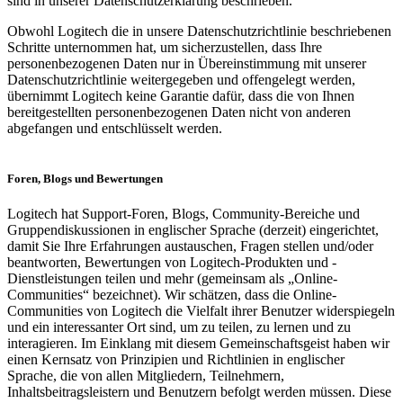
sind in unserer Datenschutzerklärung beschrieben.
Obwohl Logitech die in unsere Datenschutzrichtlinie beschriebenen
Schritte unternommen hat, um sicherzustellen, dass Ihre
personenbezogenen Daten nur in Übereinstimmung mit unserer
Datenschutzrichtlinie weitergegeben und offengelegt werden,
übernimmt Logitech keine Garantie dafür, dass die von Ihnen
bereitgestellten personenbezogenen Daten nicht von anderen
abgefangen und entschlüsselt werden.
Foren, Blogs und Bewertungen
Logitech hat Support-Foren, Blogs, Community-Bereiche und
Gruppendiskussionen in englischer Sprache (derzeit) eingerichtet,
damit Sie Ihre Erfahrungen austauschen, Fragen stellen und/oder
beantworten, Bewertungen von Logitech-Produkten und -
Dienstleistungen teilen und mehr (gemeinsam als „Online-
Communities“ bezeichnet). Wir schätzen, dass die Online-
Communities von Logitech die Vielfalt ihrer Benutzer widerspiegeln
und ein interessanter Ort sind, um zu teilen, zu lernen und zu
interagieren. Im Einklang mit diesem Gemeinschaftsgeist haben wir
einen Kernsatz von Prinzipien und Richtlinien in englischer
Sprache, die von allen Mitgliedern, Teilnehmern,
Inhaltsbeitragsleistern und Benutzern befolgt werden müssen. Diese