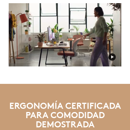
ERGONOMÍA CERTIFICADA
PARA COMODIDAD
DEMOSTRADA