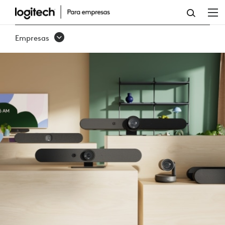
FAMILIA
RALLY
Empresas