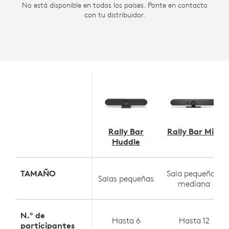
No está disponible en todos los países. Ponte en contacto
con tu distribuidor.
Rally Bar
Rally Bar Mini
Huddle
TAMAÑO
Sala pequeña a
Salas pequeñas
mediana
N.º de
Hasta 6
Hasta 12
participantes