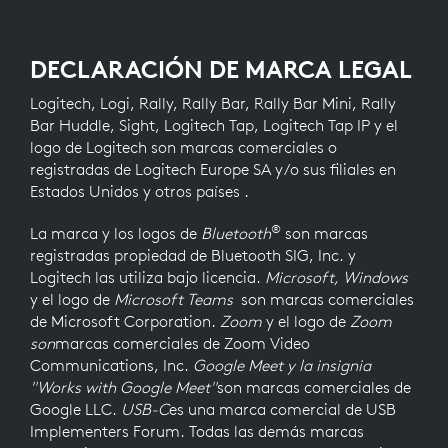
DECLARACIÓN DE MARCA LEGAL
Logitech, Logi, Rally, Rally Bar, Rally Bar Mini, Rally
Bar Huddle, Sight, Logitech Tap, Logitech Tap IP y el
logo de Logitech son marcas comerciales o
registradas de Logitech Europe SA y/o sus filiales en
Estados Unidos y otros países .
®
La marca y los logos de
Bluetooth
son marcas
registradas propiedad de Bluetooth SIG, Inc. y
Logitech las utiliza bajo licencia.
Microsoft, Windows
y el logo de
Microsoft Teams
son marcas comerciales
de Microsoft Corporation.
Zoom
y el logo de
Zoom
son
marcas comerciales de Zoom Video
Communications, Inc.
Google Meet y la insignia
"Works with Google Meet"
son marcas comerciales de
Google LLC.
USB-C
es una marca comercial de USB
Implementers Forum. Todas las demás marcas