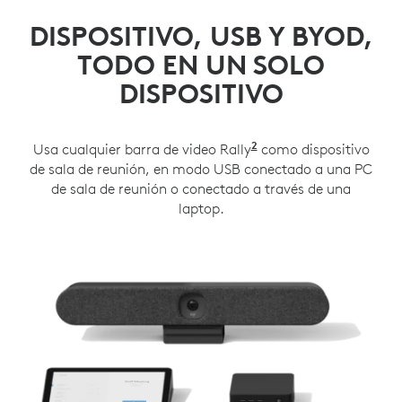
DISPOSITIVO, USB Y BYOD,
TODO EN UN SOLO
DISPOSITIVO
2
Usa cualquier barra de video Rally
Rally Plus funciona
como dispositivo
de sala de reunión, en modo USB conectado a una PC
de sala de reunión o conectado a través de una
laptop.