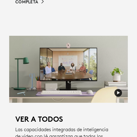
COMPLETA
VER A TODOS
Las capacidades integradas de inteligencia
de video con IA garantizan que todos los