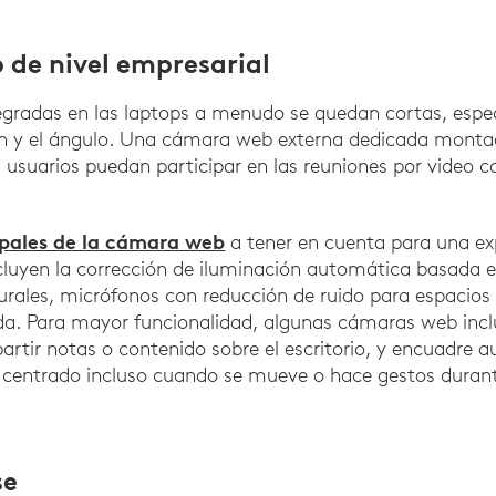
de nivel empresarial
gradas en las laptops a menudo se quedan cortas, espe
en y el ángulo. Una cámara web externa dedicada montada
s usuarios puedan participar en las reuniones por video c
ipales de la cámara web
a tener en cuenta para una ex
 incluyen la corrección de iluminación automática basada 
turales, micrófonos con reducción de ruido para espacios
ada. Para mayor funcionalidad, algunas cámaras web inc
artir notas o contenido sobre el escritorio, y encuadre 
 centrado incluso cuando se mueve o hace gestos durant
se