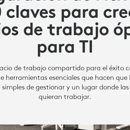
0 claves para cre
ios de trabajo ó
para TI
acio de trabajo compartido para el éxito co
 herramientas esenciales que hacen que los
r, simples de gestionar y un lugar donde la
quieran trabajar.