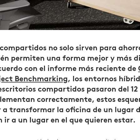
s compartidos no solo sirven para ahorr
ién permiten una forma mejor y más d
cuerdo con el informe más reciente de
ject Benchmarking
, los entornos híbrid
scritorios compartidos pasaron del 12
lementan correctamente, estos esquem
a transformar la oficina de un lugar 
 ir a un lugar en el que quieren estar.