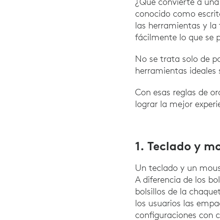
¿Qué convierte a una
conocido como escritor
las herramientas y la
fácilmente lo que se
No se trata solo de p
herramientas ideales 
Con esas reglas de or
lograr la mejor experie
1. Teclado y m
Un teclado y un mouse
A diferencia de los bo
bolsillos de la chaqu
los usuarios las emp
configuraciones con c