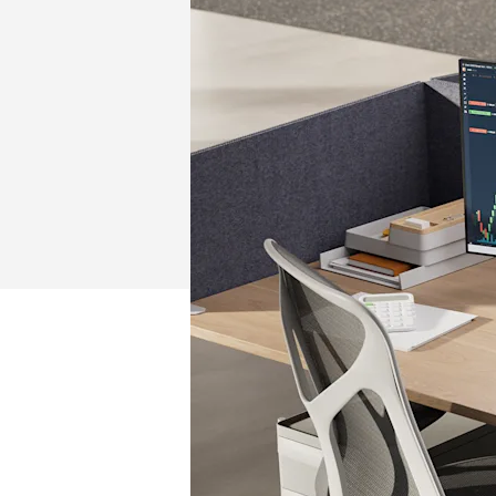
CREAR
ESPACIOS
DE
TRABAJO
ÓPTIMOS
PARA