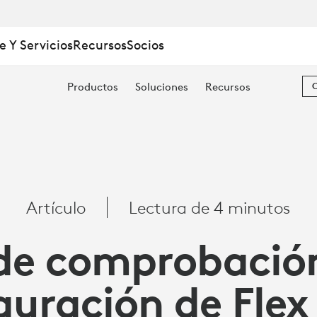
e Y Servicios
Recursos
Socios
Productos
Soluciones
Recursos
IÓN
Artículo
Lectura de 4 minutos
 de comprobación
CIÓN
guración de Flex