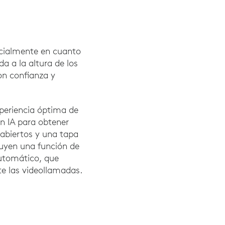
cialmente en cuanto
 a la altura de los
on confianza y
periencia óptima de
en IA para obtener
 abiertos y una tapa
luyen una función de
automático, que
e las videollamadas.