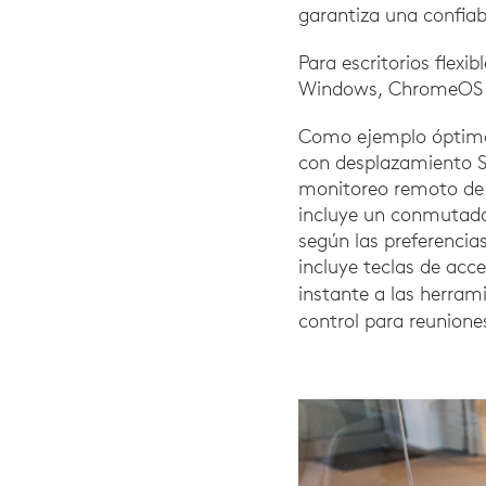
garantiza una confiab
Para escritorios flexi
Windows, ChromeOS o
Como ejemplo óptimo
con desplazamiento S
monitoreo remoto de 
incluye un conmutador
según las preferencia
incluye teclas de acce
instante a las herra
control para reunione