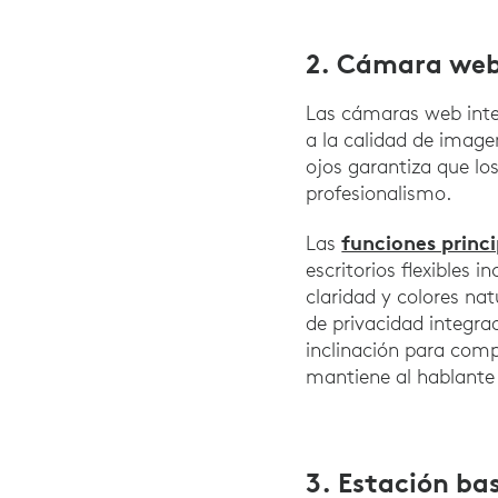
2. Cámara web 
Las cámaras web inte
a la calidad de imag
ojos garantiza que lo
profesionalismo.
funciones princ
Las
escritorios flexibles
claridad y colores na
de privacidad integr
inclinación para comp
mantiene al hablante
3. Estación ba