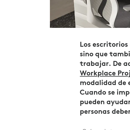
TI
Los escritorio
sino que tamb
trabajar. De a
Workplace Pro
modalidad de e
Cuando se imp
pueden ayudar 
personas deben