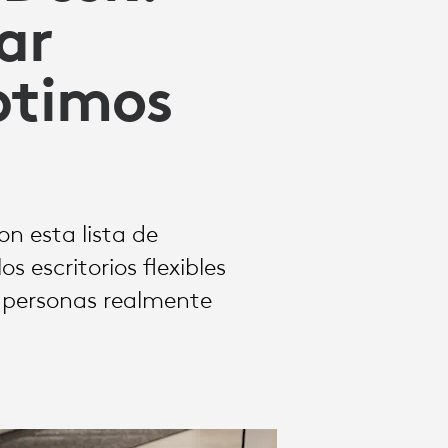
ar
ptimos
n esta lista de
 escritorios flexibles
s personas realmente