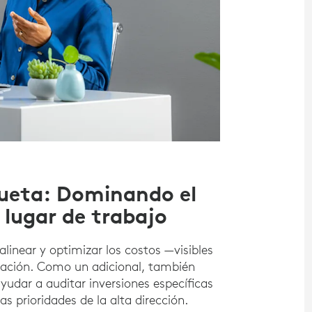
iqueta: Dominando el
 lugar de trabajo
alinear y optimizar los costos —visibles
nización. Como un adicional, también
udar a auditar inversiones específicas
as prioridades de la alta dirección.