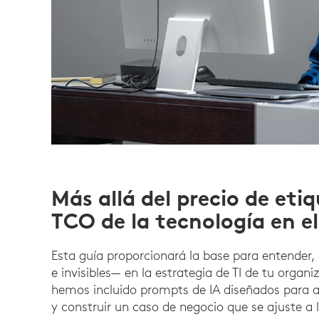
Más allá del precio de et
TCO de la tecnología en el
Esta guía proporcionará la base para entender, 
e invisibles— en la estrategia de TI de tu orga
hemos incluido prompts de IA diseñados para ay
y construir un caso de negocio que se ajuste a l