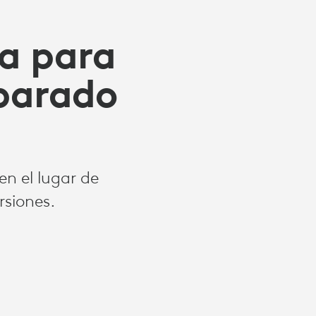
ía para
eparado
en el lugar de
rsiones.