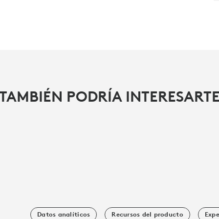
TAMBIÉN PODRÍA INTERESART
Datos analíticos
Recursos del producto
Expe