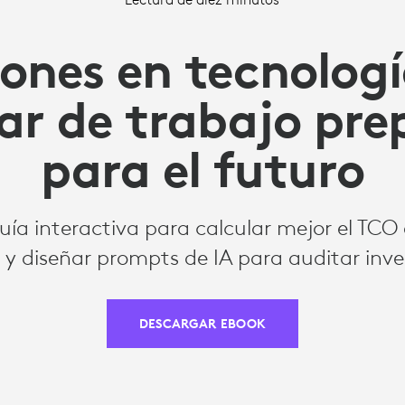
iones en tecnolog
ar de trabajo pr
para el futuro
guía interactiva para calcular mejor el TCO 
 y diseñar prompts de IA para auditar inve
DESCARGAR EBOOK