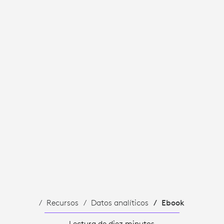
Recursos
Datos analíticos
Ebook
Lectura de diez minutos