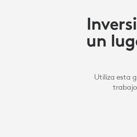
Invers
un lug
Utiliza esta 
trabajo