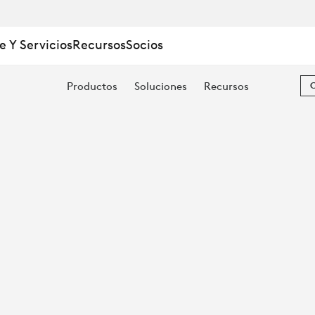
S
e Y Servicios
Recursos
Socios
Productos
Soluciones
Recursos
A