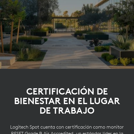
CERTIFICACIÓN DE
BIENESTAR EN EL LUGAR
DE TRABAJO
Logitech Spot cuenta con certificación como monitor
RESET Grade B Air Accredited, un estándar líder en la