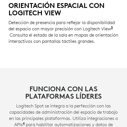
ORIENTACIÓN ESPACIAL CON
LOGITECH VIEW
Detección de presencia para reflejar la disponibilidad
3
del espacio con mayor precisión con Logitech View
Requie
Consulta el estado de la sala en mapas de orientación
interactivos con pantallas táctiles grandes.
FUNCIONA CON LAS
PLATAFORMAS LÍDERES
Logitech Spot se integra a la perfección con las
capacidades de administración del espacio de trabajo
en las principales plataformas. Utiliza integraciones o
4
APIs
Las APIs pueden requerir una licencia de servic
para habilitar automatizaciones y datos de