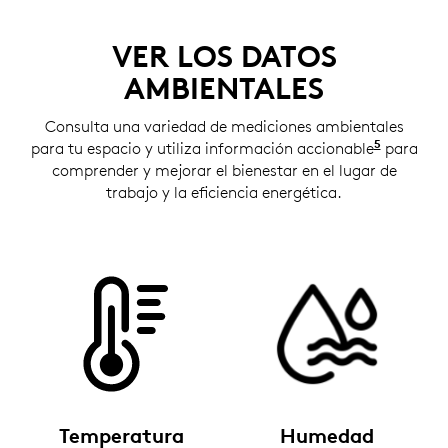
VER LOS DATOS
AMBIENTALES
Consulta una variedad de mediciones ambientales
5
para tu espacio y utiliza información accionable
Insights
para
comprender y mejorar el bienestar en el lugar de
trabajo y la eficiencia energética.
Temperatura
Humedad