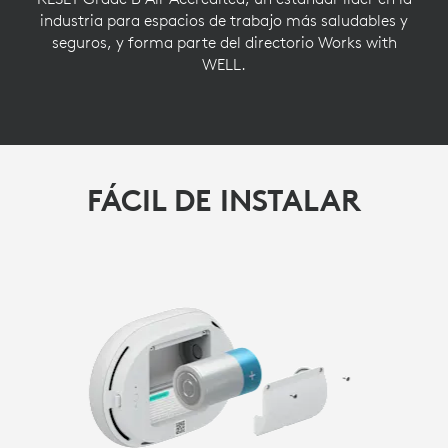
industria para espacios de trabajo más saludables y
seguros, y forma parte del directorio Works with
WELL.
FÁCIL DE INSTALAR