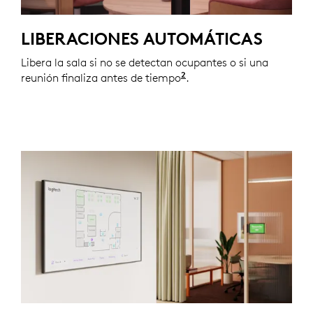
LIBERACIONES AUTOMÁTICAS
Libera la sala si no se detectan ocupantes o si una
2
reunión finaliza antes de tiempo
Las automatizaciones me
.