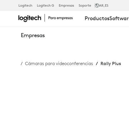
RALLY
Logitech
Logitech G
Empresas
Soporte
AR
,ES
Productos
Softwar
PLUS
Empresas
Cámaras para videoconferencias
Rally Plus