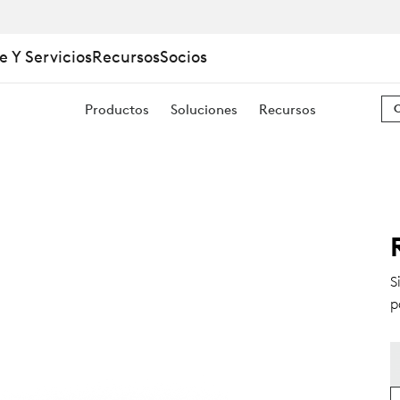
e Y Servicios
Recursos
Socios
Productos
Soluciones
Recursos
S
p