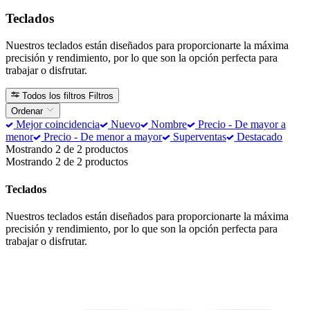
Teclados
Nuestros teclados están diseñados para proporcionarte la máxima
precisión y rendimiento, por lo que son la opción perfecta para
trabajar o disfrutar.
Todos los filtros
Filtros
Ordenar
Mejor coincidencia
Nuevo
Nombre
Precio - De mayor a
menor
Precio - De menor a mayor
Superventas
Destacado
Mostrando 2 de 2 productos
Mostrando 2 de 2 productos
Teclados
Nuestros teclados están diseñados para proporcionarte la máxima
precisión y rendimiento, por lo que son la opción perfecta para
trabajar o disfrutar.