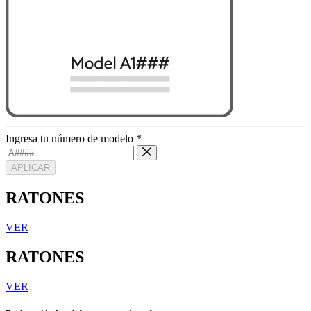
Ingresa tu número de modelo
*
APLICAR
RATONES
VER
RATONES
VER