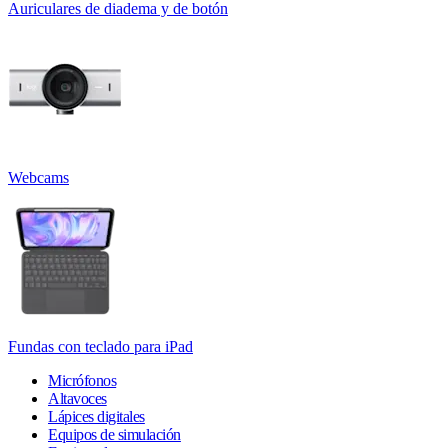
Auriculares de diadema y de botón
Webcams
Fundas con teclado para iPad
Micrófonos
Altavoces
Lápices digitales
Equipos de simulación