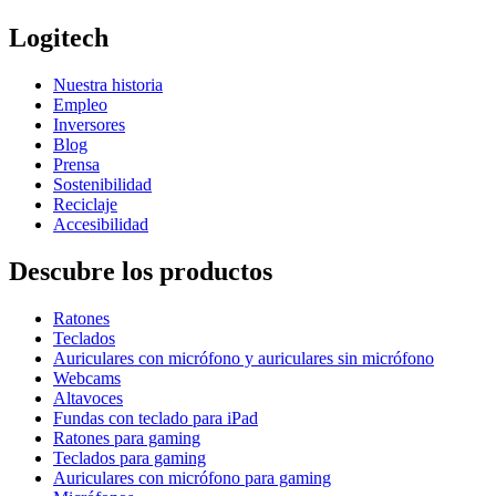
Logitech
Nuestra historia
Empleo
Inversores
Blog
Prensa
Sostenibilidad
Reciclaje
Accesibilidad
Descubre los productos
Ratones
Teclados
Auriculares con micrófono y auriculares sin micrófono
Webcams
Altavoces
Fundas con teclado para iPad
Ratones para gaming
Teclados para gaming
Auriculares con micrófono para gaming