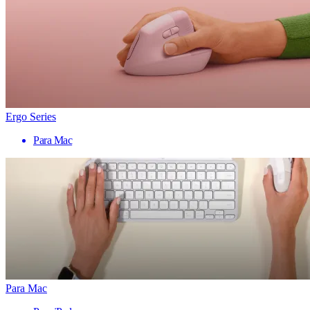
Ergo Series
Para Mac
Para Mac