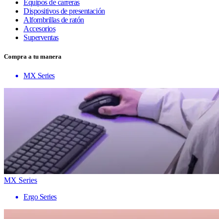
Equipos de carreras
Dispositivos de presentación
Alfombrillas de ratón
Accesorios
Superventas
Compra a tu manera
MX Series
MX Series
Ergo Series