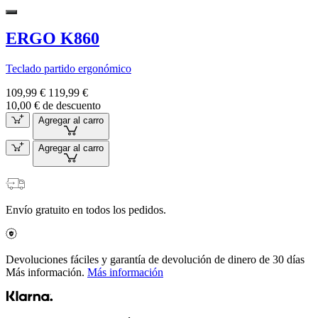
ERGO K860
Teclado partido ergonómico
109,99 €
119,99 €
10,00 € de descuento
Agregar al carro
Agregar al carro
Envío gratuito en todos los pedidos.
Devoluciones fáciles y garantía de devolución de dinero de 30 días
Más información.
Más información