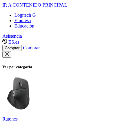
IR A CONTENIDO PRINCIPAL
Logitech G
Empresa
Educación
Asistencia
ES,es
Comprar
Comprar
Ver por categoría
Ratones