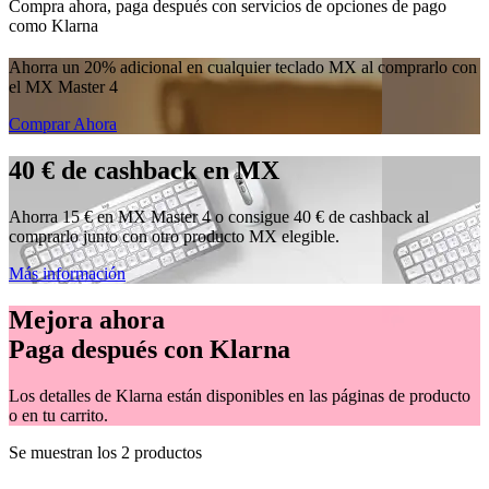
Compra ahora, paga después con servicios de opciones de pago
como Klarna
Ahorra un 20% adicional en cualquier teclado MX al comprarlo con
el MX Master 4
Comprar Ahora
40 € de cashback en MX
Ahorra 15 € en MX Master 4 o consigue 40 € de cashback al
comprarlo junto con otro producto MX elegible.
Más información
Mejora ahora
Paga después con Klarna
Los detalles de Klarna están disponibles en las páginas de producto
o en tu carrito.
Se muestran los 2 productos