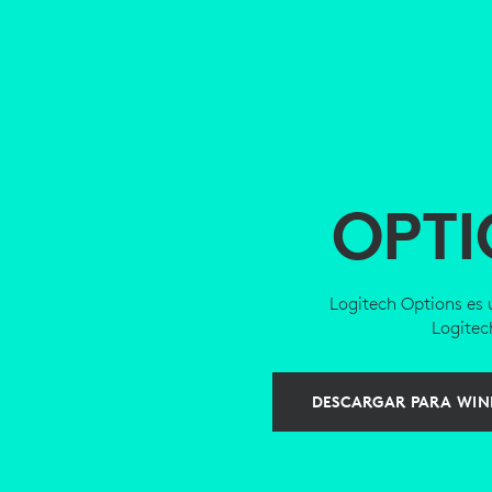
OPTI
Logitech Options es 
Logitec
DESCARGAR PARA WIND