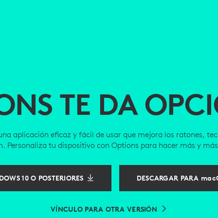
ONS TE DA OPC
una aplicación eficaz y fácil de usar que mejora los ratones, te
h. Personaliza tu dispositivo con Options para hacer más y más
OWS 10 O POSTERIORES
DESCARGAR PARA macO
VÍNCULO PARA OTRA VERSIÓN