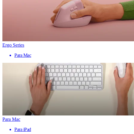
Ergo Series
Para Mac
Para Mac
Para iPad