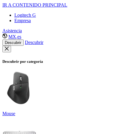
IR A CONTENIDO PRINCIPAL
Logitech G
Empresa
Asistencia
MX,es
Descubrir
Descubrir
Descubrir por categoría
Mouse