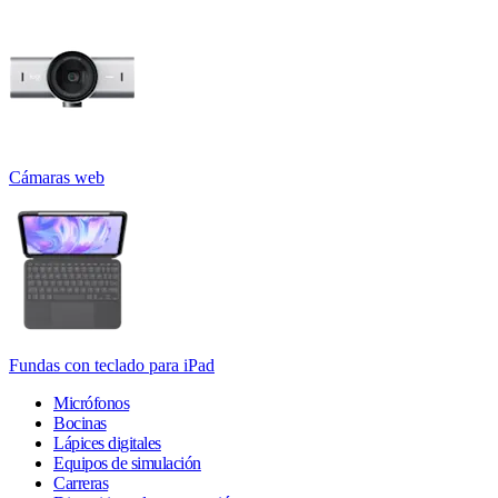
Cámaras web
Fundas con teclado para iPad
Micrófonos
Bocinas
Lápices digitales
Equipos de simulación
Carreras