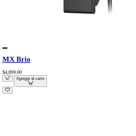
MX Brio
$4,899.00
Agregar al carro