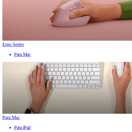
Ergo Series
Para Mac
Para Mac
Para iPad