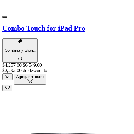
Combo Touch for iPad Pro
Combina y ahorra
$4,257.00
$6,549.00
$2,292.00 de descuento
Agregar al carro