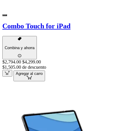
Combo Touch for iPad
Combina y ahorra
$2,794.00
$4,299.00
$1,505.00 de descuento
Agregar al carro