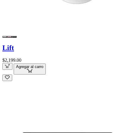
Lift
$2,199.00
Agregar al carro