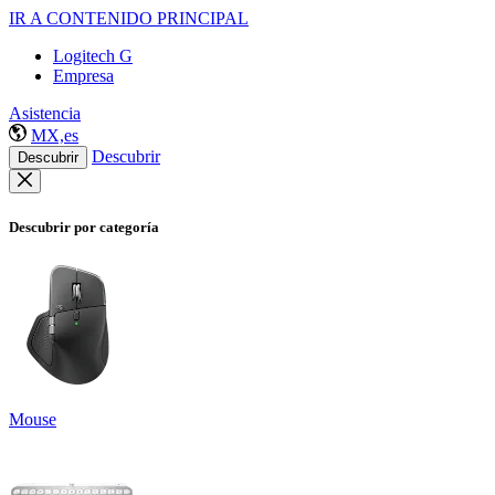
IR A CONTENIDO PRINCIPAL
Logitech G
Empresa
Asistencia
MX,es
Descubrir
Descubrir
Descubrir por categoría
Mouse