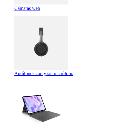
Cámaras web
Audífonos con y sin micrófono