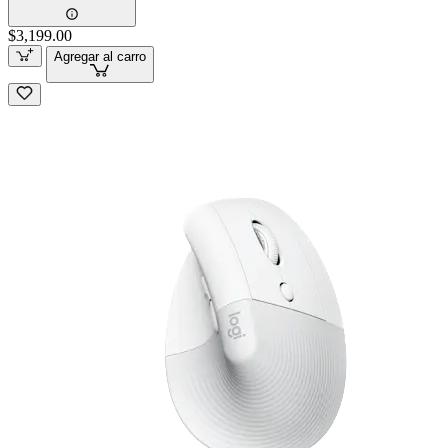
$3,199.00
Agregar al carro