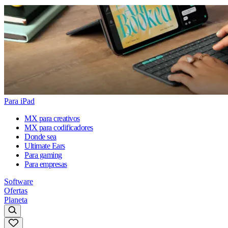
Para iPad
MX para creativos
MX para codificadores
Donde sea
Ultimate Ears
Para gaming
Para empresas
Software
Ofertas
Planeta