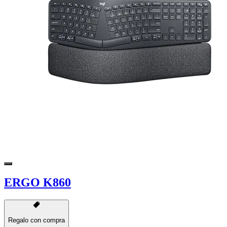
ERGO K860
Regalo con compra