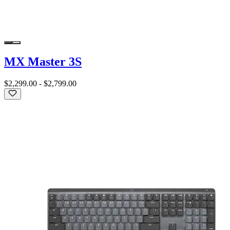
MX Master 3S
$2,299.00
-
$2,799.00