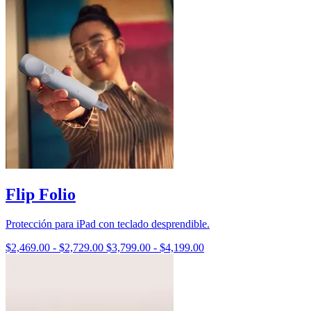
Flip Folio
Protección para iPad con teclado desprendible.
$2,469.00
-
$2,729.00
$3,799.00
-
$4,199.00