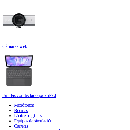
Cámaras web
Fundas con teclado para iPad
Micrófonos
Bocinas
Lápices digitales
Equipos de simulación
Carreras