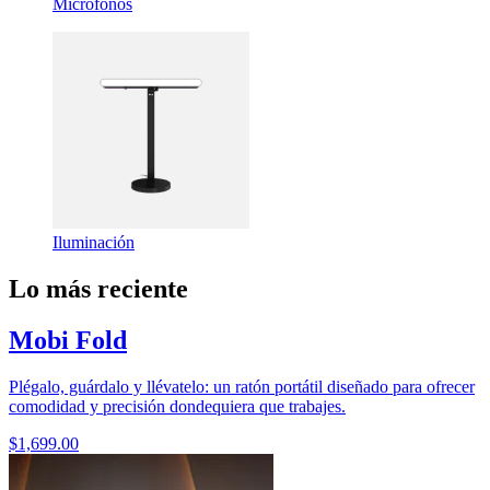
Micrófonos
Iluminación
Lo más reciente
Mobi Fold
Plégalo, guárdalo y llévatelo: un ratón portátil diseñado para ofrecer
comodidad y precisión dondequiera que trabajes.
$1,699.00