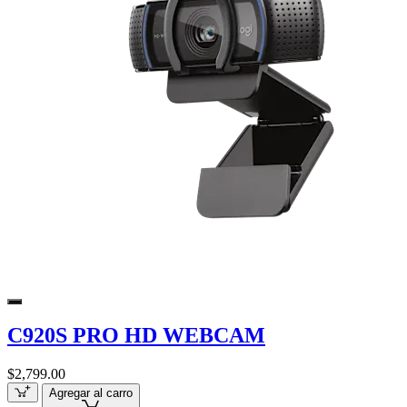
C920S PRO HD WEBCAM
$2,799.00
Agregar al carro