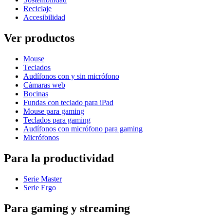
Reciclaje
Accesibilidad
Ver productos
Mouse
Teclados
Audífonos con y sin micrófono
Cámaras web
Bocinas
Fundas con teclado para iPad
Mouse para gaming
Teclados para gaming
Audífonos con micrófono para gaming
Micrófonos
Para la productividad
Serie Master
Serie Ergo
Para gaming y streaming