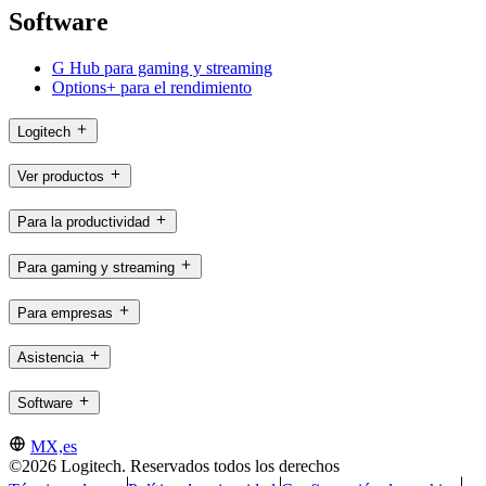
Software
G Hub para gaming y streaming
Options+ para el rendimiento
Logitech
Ver productos
Para la productividad
Para gaming y streaming
Para empresas
Asistencia
Software
MX,es
©2026 Logitech. Reservados todos los derechos