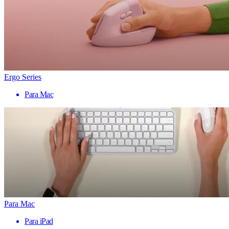
Ergo Series
Para Mac
Para Mac
Para iPad