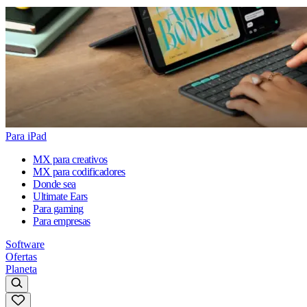
Para iPad
MX para creativos
MX para codificadores
Donde sea
Ultimate Ears
Para gaming
Para empresas
Software
Ofertas
Planeta