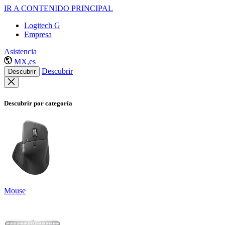
IR A CONTENIDO PRINCIPAL
Logitech G
Empresa
Asistencia
MX,es
Descubrir
Descubrir
Descubrir por categoría
Mouse