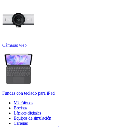
Cámaras web
Fundas con teclado para iPad
Micrófonos
Bocinas
Lápices digitales
Equipos de simulación
Carreras