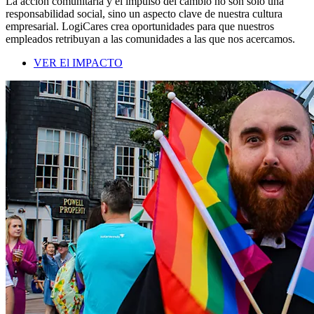
La acción comunitaria y el impulso del cambio no son solo una
responsabilidad social, sino un aspecto clave de nuestra cultura
empresarial. LogiCares crea oportunidades para que nuestros
empleados retribuyan a las comunidades a las que nos acercamos.
VER El IMPACTO