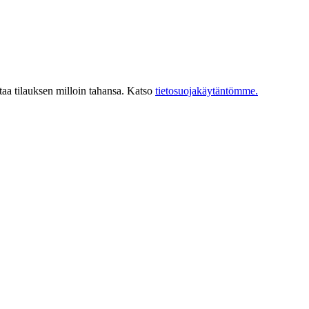
taa tilauksen milloin tahansa. Katso
tietosuojakäytäntömme.