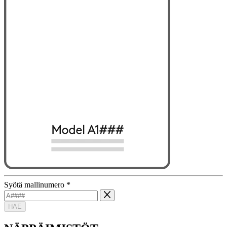
Syötä mallinumero
*
HAE