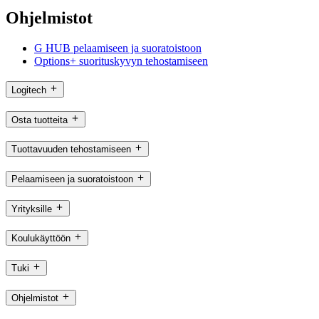
Ohjelmistot
G HUB pelaamiseen ja suoratoistoon
Options+ suorituskyvyn tehostamiseen
Logitech
Osta tuotteita
Tuottavuuden tehostamiseen
Pelaamiseen ja suoratoistoon
Yrityksille
Koulukäyttöön
Tuki
Ohjelmistot