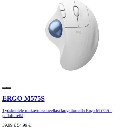
ERGO M575S
Työskentele mukavuusalueellasi langattomalla Ergo M575S -
pallohiirellä
39,99 €
54,99 €