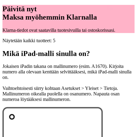
Päivitä nyt
Maksa myöhemmin Klarnalla
Klarna-tiedot ovat saatavilla tuotesivuilla tai ostoskorissasi.
Näytetään kaikki tuotteet: 5
Mikä iPad-malli sinulla on?
Jokaisen iPadin takana on mallinumero (esim. A1670). Kirjoita
numero alla olevaan kenttään selvittääksesi, mikä iPad-malli sinulla
on.
Vaihtoehtoisesti siirry kohtaan Asetukset > Yleiset > Tietoja.
Mallinumeron oikealla puolella on osanumero. Napauta osan
numeroa löytääksesi mallinumeron.