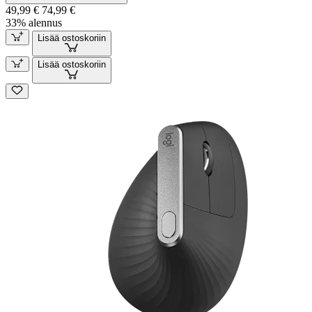
49,99 €
74,99 €
33% alennus
Lisää ostoskoriin
Lisää ostoskoriin