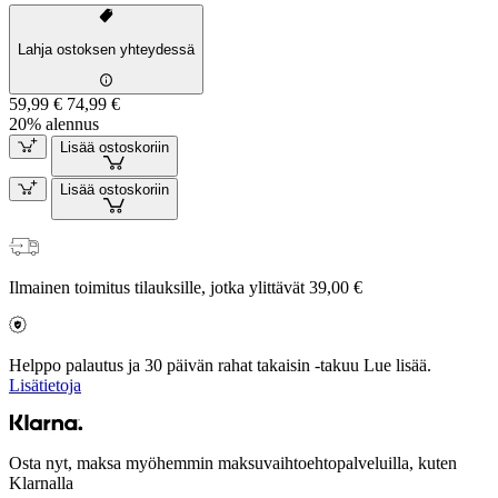
Lahja ostoksen yhteydessä
59,99 €
74,99 €
20% alennus
Lisää ostoskoriin
Lisää ostoskoriin
Ilmainen toimitus tilauksille, jotka ylittävät 39,00 €
Helppo palautus ja 30 päivän rahat takaisin -takuu Lue lisää.
Lisätietoja
Osta nyt, maksa myöhemmin maksuvaihtoehtopalveluilla, kuten
Klarnalla