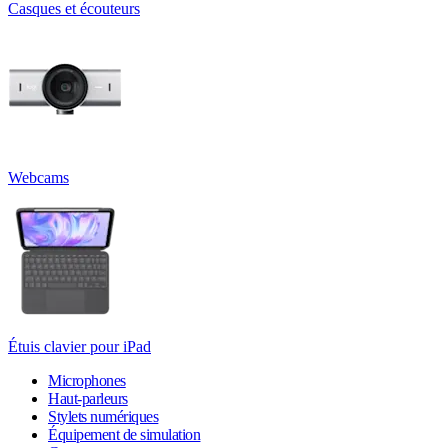
Casques et écouteurs
Webcams
Étuis clavier pour iPad
Microphones
Haut-parleurs
Stylets numériques
Équipement de simulation