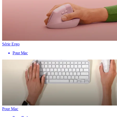
Série Ergo
Pour Mac
Pour Mac