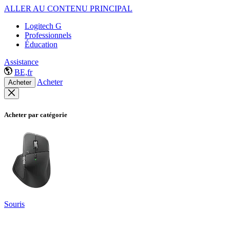
ALLER AU CONTENU PRINCIPAL
Logitech G
Professionnels
Éducation
Assistance
BE,fr
Acheter
Acheter
Acheter par catégorie
Souris