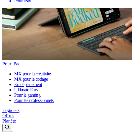
Pour iPad
Pour iPad
MX pour la créativité
MX pour le codage
En déplacement
Ultimate Ears
Pour le gaming
Pour les professionnels
Logiciels
Offres
Planète