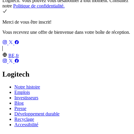
Logitech. Vous pouvez vous désabonner à tout moment. Consultez
notre
Politique de confidentialité.
Merci de vous être inscrit!
Vous recevrez une offre de bienvenue dans votre boîte de réception.
BE,fr
Logitech
Notre histoire
Emplois
Investisseurs
Blog
Presse
Développement durable
Recyclage
Accessibilité