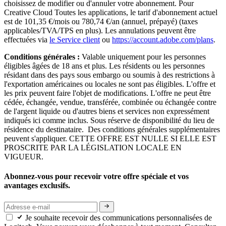
choisissez de modifier ou d'annuler votre abonnement. Pour
Creative Cloud Toutes les applications, le tarif d'abonnement actuel
est de 101,35 €/mois ou 780,74 €/an (annuel, prépayé) (taxes
applicables/TVA/TPS en plus). Les annulations peuvent être
effectuées via
le Service client
ou
https://account.adobe.com/plans
.
Conditions générales :
Valable uniquement pour les personnes
éligibles âgées de 18 ans et plus. Les résidents ou les personnes
résidant dans des pays sous embargo ou soumis à des restrictions à
l'exportation américaines ou locales ne sont pas éligibles. L'offre et
les prix peuvent faire l'objet de modifications. L'offre ne peut être
cédée, échangée, vendue, transférée, combinée ou échangée contre
de l'argent liquide ou d'autres biens et services non expressément
indiqués ici comme inclus. Sous réserve de disponibilité du lieu de
résidence du destinataire. Des conditions générales supplémentaires
peuvent s'appliquer. CETTE OFFRE EST NULLE SI ELLE EST
PROSCRITE PAR LA LÉGISLATION LOCALE EN
VIGUEUR.
Abonnez-vous pour recevoir votre offre spéciale et vos
avantages exclusifs.
Je souhaite recevoir des communications personnalisées de