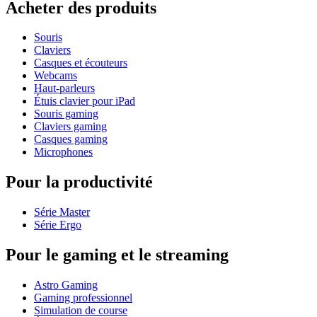
Acheter des produits
Souris
Claviers
Casques et écouteurs
Webcams
Haut-parleurs
Étuis clavier pour iPad
Souris gaming
Claviers gaming
Casques gaming
Microphones
Pour la productivité
Série Master
Série Ergo
Pour le gaming et le streaming
Astro Gaming
Gaming professionnel
Simulation de course