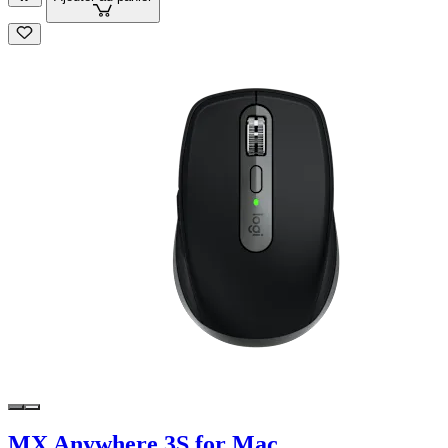
MX Anywhere 3S for Mac