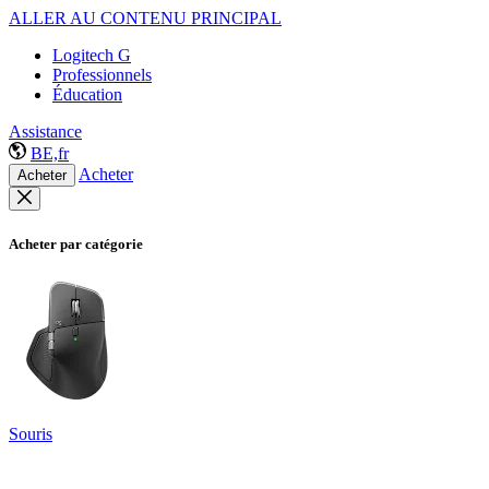
ALLER AU CONTENU PRINCIPAL
Logitech G
Professionnels
Éducation
Assistance
BE,fr
Acheter
Acheter
Acheter par catégorie
Souris