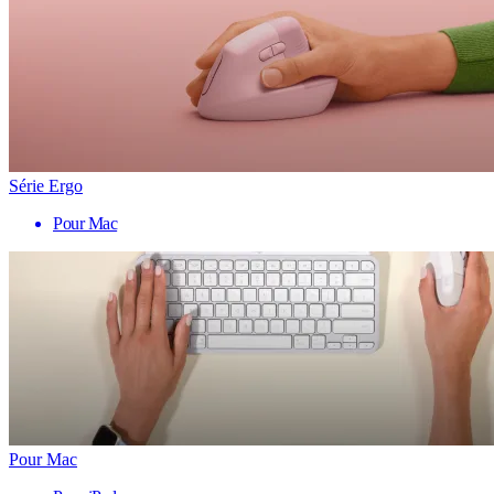
Série Ergo
Pour Mac
Pour Mac