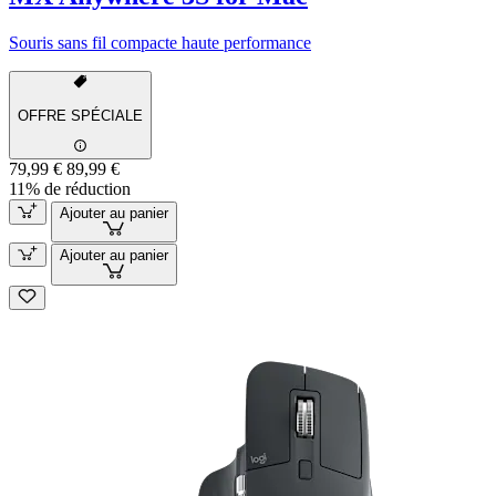
Souris sans fil compacte haute performance
OFFRE SPÉCIALE
79,99 €
89,99 €
11% de réduction
Ajouter au panier
Ajouter au panier