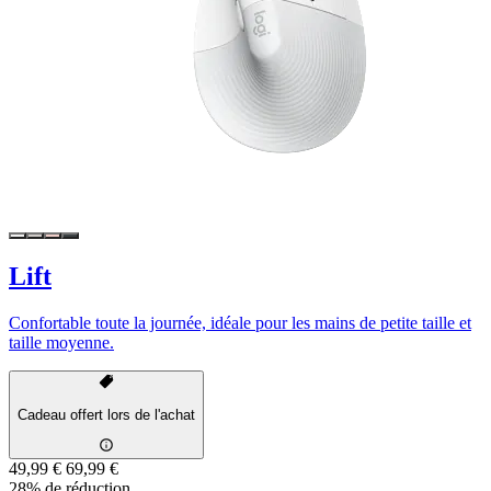
Lift
Confortable toute la journée, idéale pour les mains de petite taille et
taille moyenne.
Cadeau offert lors de l'achat
49,99 €
69,99 €
28% de réduction