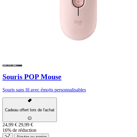
Souris POP Mouse
Souris sans fil avec émojis personnalisables
Cadeau offert lors de l'achat
24,99 €
29,99 €
16% de réduction
Ajouter au panier