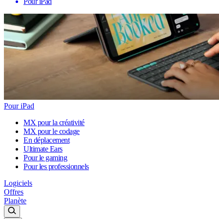
Pour iPad
Pour iPad
MX pour la créativité
MX pour le codage
En déplacement
Ultimate Ears
Pour le gaming
Pour les professionnels
Logiciels
Offres
Planète