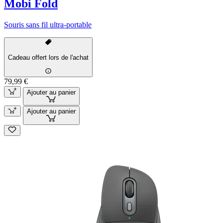
Mobi Fold
Souris sans fil ultra-portable
Cadeau offert lors de l'achat
79,99 €
Ajouter au panier
Ajouter au panier