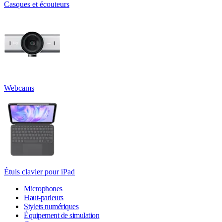
Casques et écouteurs
Webcams
Étuis clavier pour iPad
Microphones
Haut-parleurs
Stylets numériques
Équipement de simulation