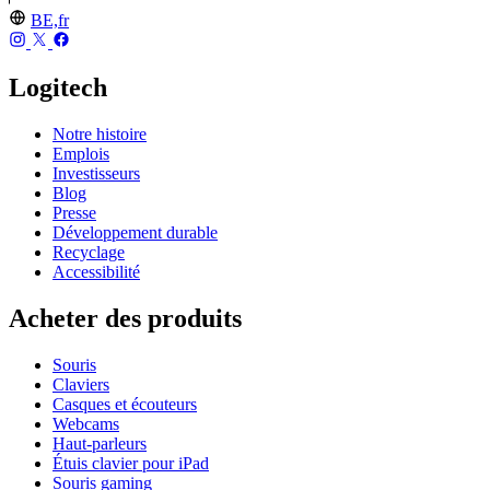
BE,fr
Logitech
Notre histoire
Emplois
Investisseurs
Blog
Presse
Développement durable
Recyclage
Accessibilité
Acheter des produits
Souris
Claviers
Casques et écouteurs
Webcams
Haut-parleurs
Étuis clavier pour iPad
Souris gaming