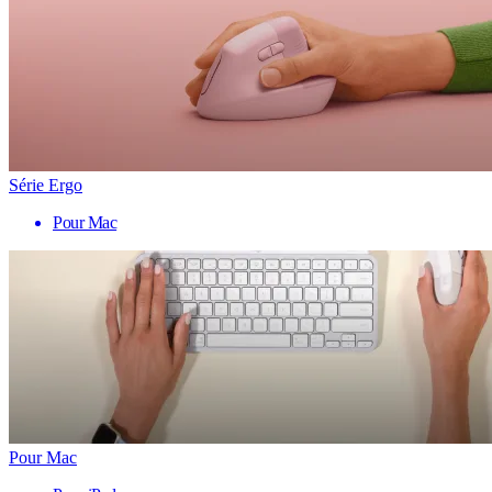
Série Ergo
Pour Mac
Pour Mac