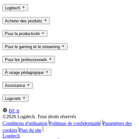
Logitech
Acheter des produits
Pour la productivité
Pour le gaming et le streaming
Pour les professionnels
À usage pédagogique
Assistance
Logiciels
BE,fr
©2026 Logitech. Tous droits réservés
Conditions d'utilisation
Politique de confidentialité
Paramètres des
cookies
Plan du site
Logitech