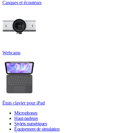
Casques et écouteurs
Webcams
Étuis clavier pour iPad
Microphones
Haut-parleurs
Stylets numériques
Équipement de simulation