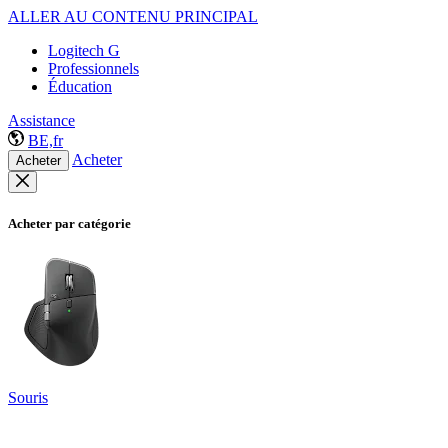
ALLER AU CONTENU PRINCIPAL
Logitech G
Professionnels
Éducation
Assistance
BE,fr
Acheter
Acheter
Acheter par catégorie
Souris