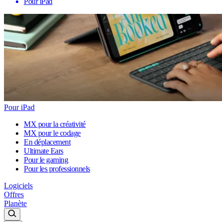
Pour iPad
Pour iPad
MX pour la créativité
MX pour le codage
En déplacement
Ultimate Ears
Pour le gaming
Pour les professionnels
Logiciels
Offres
Planète