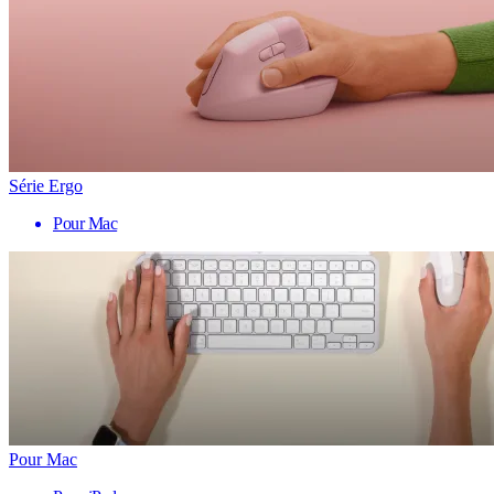
Série Ergo
Pour Mac
Pour Mac