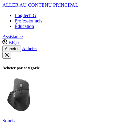
ALLER AU CONTENU PRINCIPAL
Logitech G
Professionnels
Éducation
Assistance
BE,fr
Acheter
Acheter
Acheter par catégorie
Souris