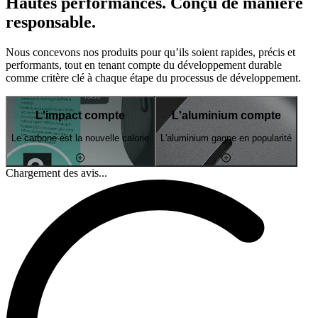
Hautes performances. Conçu de manière
responsable.
Nous concevons nos produits pour qu’ils soient rapides, précis et
performants, tout en tenant compte du développement durable
comme critère clé à chaque étape du processus de développement.
L'impact compte
L'aluminium compte
Le carbone est la nouvelle calorie
L'aluminium gagne en popularité
Chargement des avis...