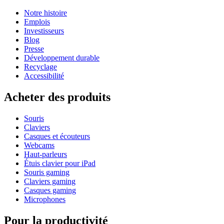
Notre histoire
Emplois
Investisseurs
Blog
Presse
Développement durable
Recyclage
Accessibilité
Acheter des produits
Souris
Claviers
Casques et écouteurs
Webcams
Haut-parleurs
Étuis clavier pour iPad
Souris gaming
Claviers gaming
Casques gaming
Microphones
Pour la productivité