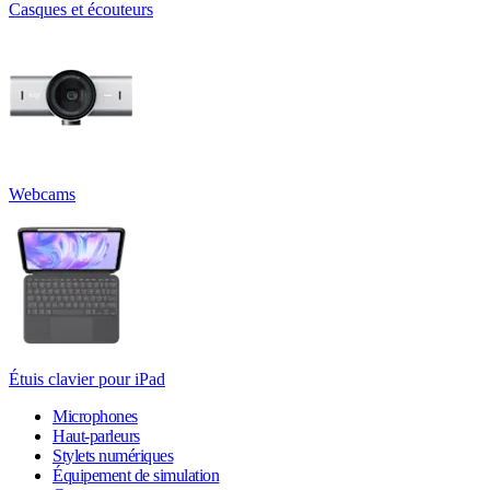
Casques et écouteurs
Webcams
Étuis clavier pour iPad
Microphones
Haut-parleurs
Stylets numériques
Équipement de simulation