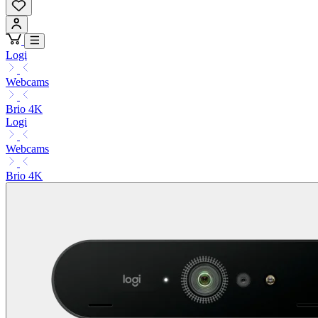
Logi
Webcams
Brio 4K
Logi
Webcams
Brio 4K