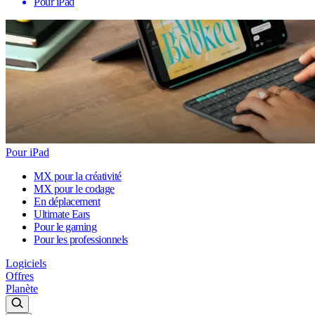
Pour iPad
Pour iPad
MX pour la créativité
MX pour le codage
En déplacement
Ultimate Ears
Pour le gaming
Pour les professionnels
Logiciels
Offres
Planète