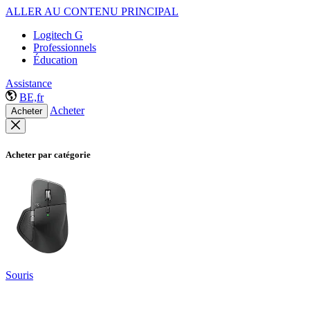
ALLER AU CONTENU PRINCIPAL
Logitech G
Professionnels
Éducation
Assistance
BE,fr
Acheter
Acheter
Acheter par catégorie
Souris