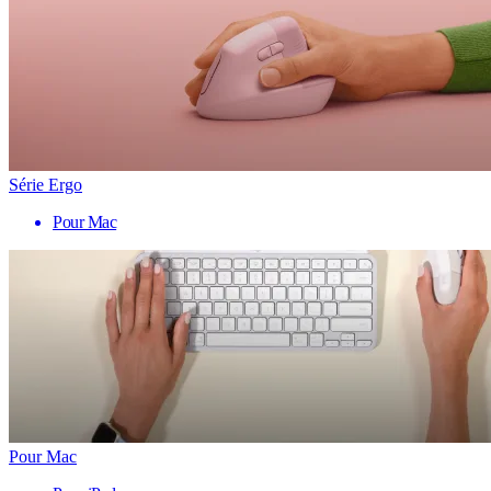
Série Ergo
Pour Mac
Pour Mac