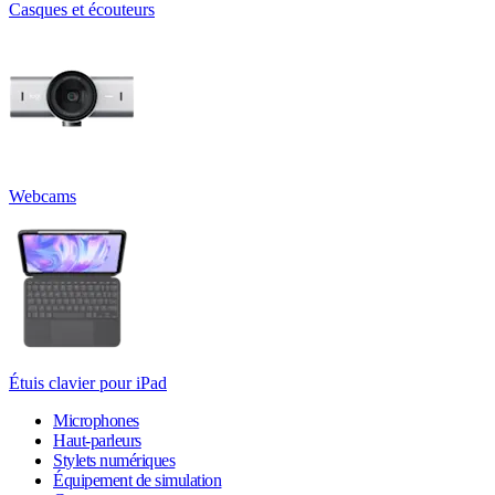
Casques et écouteurs
Webcams
Étuis clavier pour iPad
Microphones
Haut-parleurs
Stylets numériques
Équipement de simulation