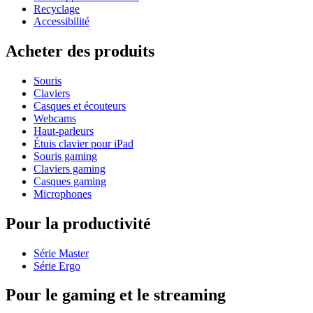
Recyclage
Accessibilité
Acheter des produits
Souris
Claviers
Casques et écouteurs
Webcams
Haut-parleurs
Étuis clavier pour iPad
Souris gaming
Claviers gaming
Casques gaming
Microphones
Pour la productivité
Série Master
Série Ergo
Pour le gaming et le streaming