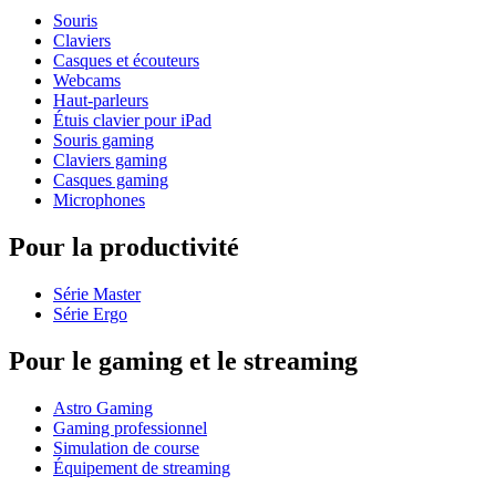
Souris
Claviers
Casques et écouteurs
Webcams
Haut-parleurs
Étuis clavier pour iPad
Souris gaming
Claviers gaming
Casques gaming
Microphones
Pour la productivité
Série Master
Série Ergo
Pour le gaming et le streaming
Astro Gaming
Gaming professionnel
Simulation de course
Équipement de streaming