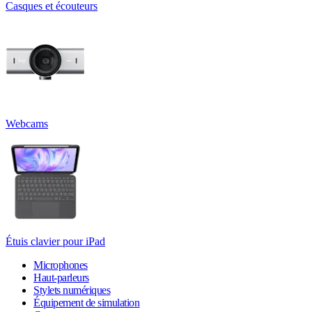
Casques et écouteurs
Webcams
Étuis clavier pour iPad
Microphones
Haut-parleurs
Stylets numériques
Équipement de simulation