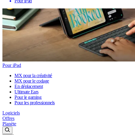
Pour iPad
Pour iPad
MX pour la créativité
MX pour le codage
En déplacement
Ultimate Ears
Pour le gaming
Pour les professionnels
Logiciels
Offres
Planète