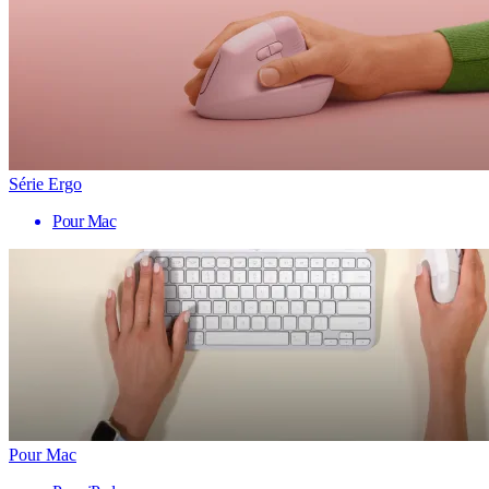
Série Ergo
Pour Mac
Pour Mac