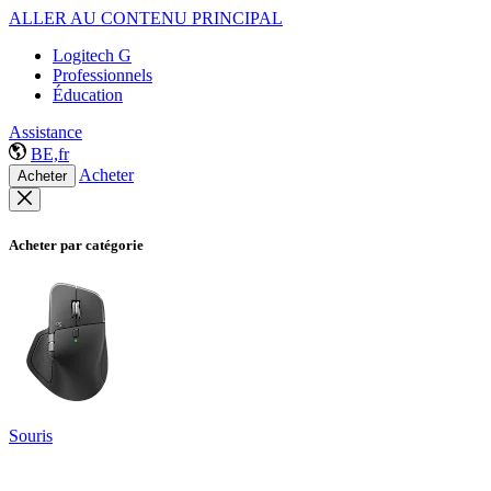
ALLER AU CONTENU PRINCIPAL
Logitech G
Professionnels
Éducation
Assistance
BE,fr
Acheter
Acheter
Acheter par catégorie
Souris