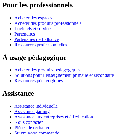
Pour les professionnels
Acheter des espaces
Acheter des produits professionnels
Logiciels et services
Partenaires
Partenaires de l’alliance
Ressources professionnelles
À usage pédagogique
Acheter des produits pédagogiques
Solutions pour l’enseignement primaire et secondaire
Ressources pédagogiques
Assistance
Assistance individuelle
Assistance gaming
Assistance aux entreprises et à l'éducation
Nous contacter
Pièces de rechange
Suivre votre commande