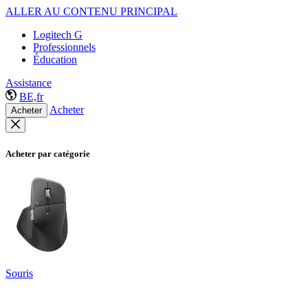
ALLER AU CONTENU PRINCIPAL
Logitech G
Professionnels
Éducation
Assistance
BE,fr
Acheter
Acheter
Acheter par catégorie
Souris