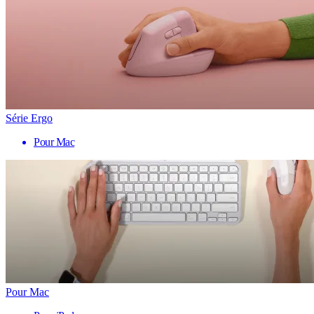
Série Ergo
Pour Mac
Pour Mac