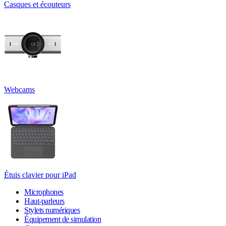
Casques et écouteurs
Webcams
Étuis clavier pour iPad
Microphones
Haut-parleurs
Stylets numériques
Équipement de simulation