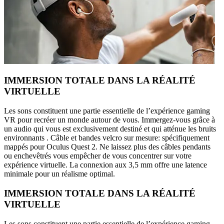
IMMERSION TOTALE DANS LA RÉALITÉ
VIRTUELLE
Les sons constituent une partie essentielle de l’expérience gaming
VR pour recréer un monde autour de vous. Immergez-vous grâce à
un audio qui vous est exclusivement destiné et qui atténue les bruits
environnants . Câble et bandes velcro sur mesure: spécifiquement
mappés pour Oculus Quest 2. Ne laissez plus des câbles pendants
ou enchevêtrés vous empêcher de vous concentrer sur votre
expérience virtuelle. La connexion aux 3,5 mm offre une latence
minimale pour un réalisme optimal.
IMMERSION TOTALE DANS LA RÉALITÉ
VIRTUELLE
Les sons constituent une partie essentielle de l’expérience gaming