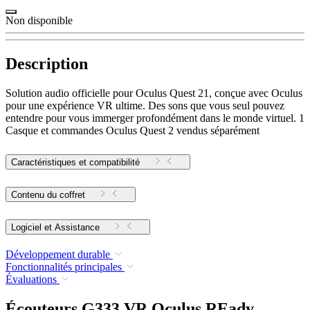
Non disponible
Description
Solution audio officielle pour Oculus Quest 21, conçue avec Oculus
pour une expérience VR ultime. Des sons que vous seul pouvez
entendre pour vous immerger profondément dans le monde virtuel. 1
Casque et commandes Oculus Quest 2 vendus séparément
Caractéristiques et compatibilité
Contenu du coffret
Logiciel et Assistance
Développement durable
Fonctionnalités principales
Évaluations
Écouteurs G333 VR Oculus REady