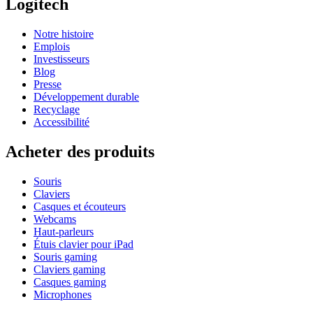
Logitech
Notre histoire
Emplois
Investisseurs
Blog
Presse
Développement durable
Recyclage
Accessibilité
Acheter des produits
Souris
Claviers
Casques et écouteurs
Webcams
Haut-parleurs
Étuis clavier pour iPad
Souris gaming
Claviers gaming
Casques gaming
Microphones