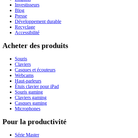
Investisseurs
Blog
Presse
Développement durable
Recyclage
Accessibilité
Acheter des produits
Souris
Claviers
Casques et écouteurs
Webcams
Haut-parleurs
Étuis clavier pour iPad
Souris gaming
Claviers gaming
Casques gaming
Microphones
Pour la productivité
Série Master