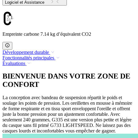
Logiciel et Assistance
7.14
Empreinte carbone 7.14 kg d’équivalent CO2
Développement durable
Fonctionnalités principales
Évaluations
BIENVENUE DANS VOTRE ZONE DE
CONFORT
La conception avec bandeau de suspension répartit le poids et
soulage les points de pression. Les oreillettes en mousse à mémoire
de forme respirante et en tissu sport enveloppent l'oreille et offrent
juste la bonne pression pour un ajustement confortable. Avec
seulement 240 grammes, G335 est une version plus petite et légère
du casque sans fil primé G733 LIGHTSPEED. Ne laissez pas des
casques lourds et inconfortables vous empêcher de gagner.