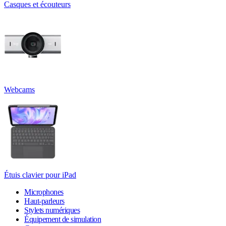
Casques et écouteurs
Webcams
Étuis clavier pour iPad
Microphones
Haut-parleurs
Stylets numériques
Équipement de simulation