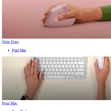
Série Ergo
Pour Mac
Pour Mac