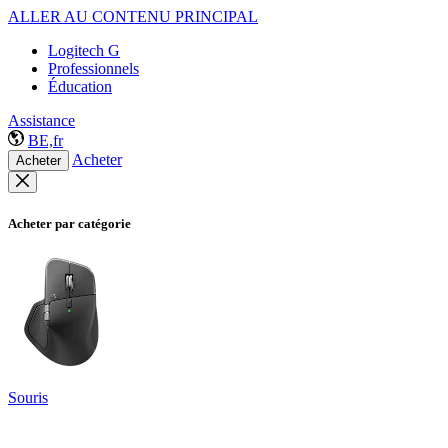
ALLER AU CONTENU PRINCIPAL
Logitech G
Professionnels
Éducation
Assistance
BE,fr
Acheter
Acheter
Acheter par catégorie
Souris