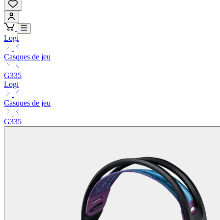
Logi
Casques de jeu
G335
Logi
Casques de jeu
G335