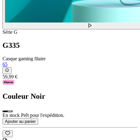
Série G
G335
Casque gaming filaire
65
59,99 €
Couleur
Noir
En stock Prêt pour l'expédition.
Ajouter au panier