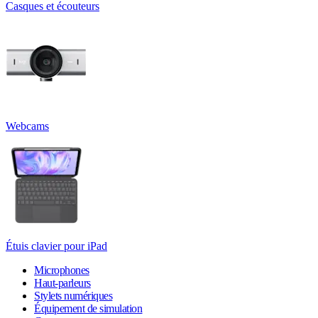
Casques et écouteurs
Webcams
Étuis clavier pour iPad
Microphones
Haut-parleurs
Stylets numériques
Équipement de simulation