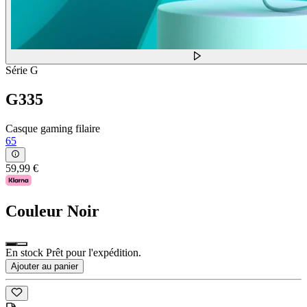
Série G
G335
Casque gaming filaire
65
59,99 €
Couleur
Noir
En stock Prêt pour l'expédition.
Ajouter au panier