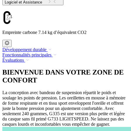
Logiciel et Assistance
7.14
Empreinte carbone 7.14 kg d’équivalent CO2
Développement durable
Fonctionnalités principales
Évaluations
BIENVENUE DANS VOTRE ZONE DE
CONFORT
La conception avec bandeau de suspension répartit le poids et
soulage les points de pression. Les oreillettes en mousse à mémoire
de forme respirante et en tissu sport enveloppent l'oreille et offrent
juste la bonne pression pour un ajustement confortable. Avec
seulement 240 grammes, G335 est une version plus petite et légère
du casque sans fil primé G733 LIGHTSPEED. Ne laissez pas des
casques lourds et inconfortables vous empêcher de gagner.