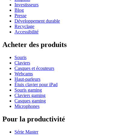
Investisseurs
Blog
Presse
Développement durable
Recyclage
Accessibilité
Acheter des produits
Souris
Claviers
Casques et écouteurs
Webcams
Haut-parleurs
Étuis clavier pour iPad
Souris gaming
Claviers gaming
Casques gaming
Microphones
Pour la productivité
Série Master