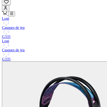
Logi
Casques de jeu
G335
Logi
Casques de jeu
G335