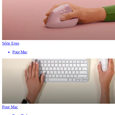
Série Ergo
Pour Mac
Pour Mac