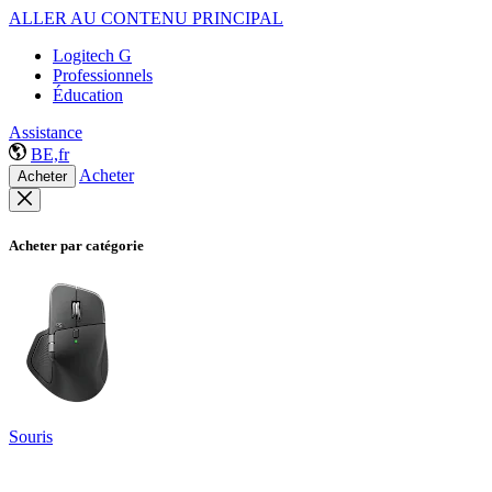
ALLER AU CONTENU PRINCIPAL
Logitech G
Professionnels
Éducation
Assistance
BE,fr
Acheter
Acheter
Acheter par catégorie
Souris