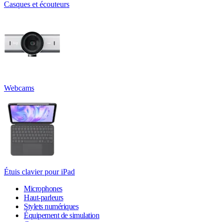
Casques et écouteurs
Webcams
Étuis clavier pour iPad
Microphones
Haut-parleurs
Stylets numériques
Équipement de simulation