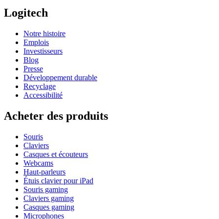
Logitech
Notre histoire
Emplois
Investisseurs
Blog
Presse
Développement durable
Recyclage
Accessibilité
Acheter des produits
Souris
Claviers
Casques et écouteurs
Webcams
Haut-parleurs
Étuis clavier pour iPad
Souris gaming
Claviers gaming
Casques gaming
Microphones