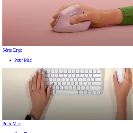
Série Ergo
Pour Mac
Pour Mac