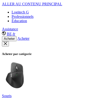
ALLER AU CONTENU PRINCIPAL
Logitech G
Professionnels
Éducation
Assistance
BE,fr
Acheter
Acheter
Acheter par catégorie
Souris