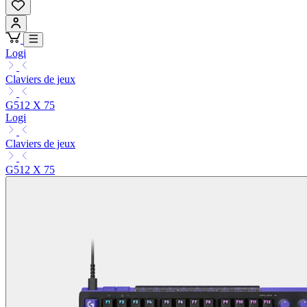
Logi
Claviers de jeux
G512 X 75
Logi
Claviers de jeux
G512 X 75