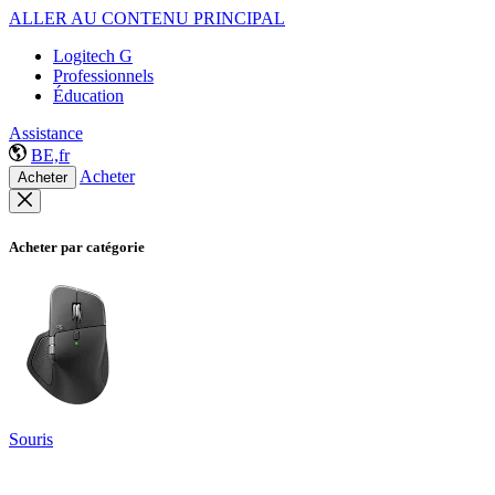
ALLER AU CONTENU PRINCIPAL
Logitech G
Professionnels
Éducation
Assistance
BE,fr
Acheter
Acheter
Acheter par catégorie
Souris