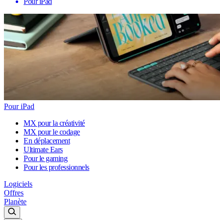
Pour iPad
Pour iPad
MX pour la créativité
MX pour le codage
En déplacement
Ultimate Ears
Pour le gaming
Pour les professionnels
Logiciels
Offres
Planète