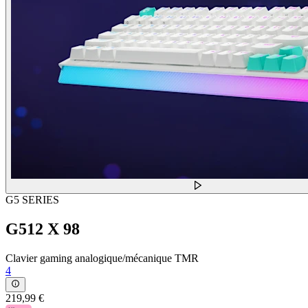
G5 SERIES
G512 X 98
Clavier gaming analogique/mécanique TMR
4
219,99 €