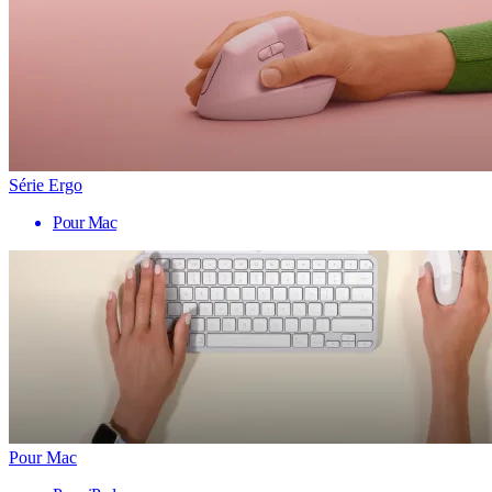
Série Ergo
Pour Mac
Pour Mac