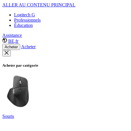
ALLER AU CONTENU PRINCIPAL
Logitech G
Professionnels
Éducation
Assistance
BE,fr
Acheter
Acheter
Acheter par catégorie
Souris