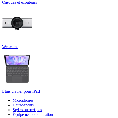
Casques et écouteurs
Webcams
Étuis clavier pour iPad
Microphones
Haut-parleurs
Stylets numériques
Équipement de simulation