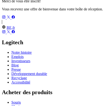
Merci de vous être inscrit!
Vous recevrez une offre de bienvenue dans votre boîte de réception.
BE,fr
Logitech
Notre histoire
Emplois
Investisseurs
Blog
Presse
Développement durable
Recyclage
Accessibilité
Acheter des produits
Souris