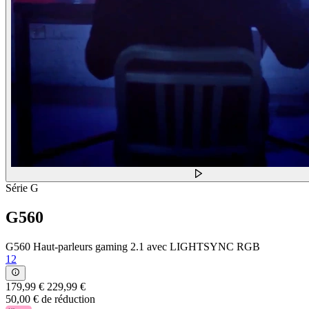
Série G
G560
G560 Haut-parleurs gaming 2.1 avec LIGHTSYNC RGB
12
179,99 €
229,99 €
50,00 € de réduction