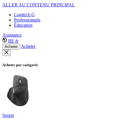
ALLER AU CONTENU PRINCIPAL
Logitech G
Professionnels
Éducation
Assistance
BE,fr
Acheter
Acheter
Acheter par catégorie
Souris