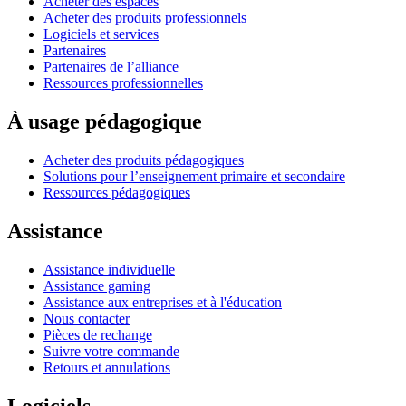
Acheter des espaces
Acheter des produits professionnels
Logiciels et services
Partenaires
Partenaires de l’alliance
Ressources professionnelles
À usage pédagogique
Acheter des produits pédagogiques
Solutions pour l’enseignement primaire et secondaire
Ressources pédagogiques
Assistance
Assistance individuelle
Assistance gaming
Assistance aux entreprises et à l'éducation
Nous contacter
Pièces de rechange
Suivre votre commande
Retours et annulations
Logiciels