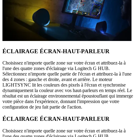
ÉCLAIRAGE ÉCRAN-HAUT-PARLEUR
Choisissez n'importe quelle zone sur votre écran et attribuez-la à
l'une des quatre zones d'éclairage via Logitech G HUB.
Sélectionnez n'importe quelle partie de l'écran et attribuez-la à l'une
des 4 zones : gauche et droite, avant et arrière. Le moteur
LIGHTSYNC lit les couleurs des pixels à l'écran et synchronise
dynamiquement la couleur avec vos haut-parleurs en temps réel. Le
résultat est un éclairage environnemental époustouflant qui immerge
votre pièce dans l'expérience, donnant l'impression que votre
configuration de jeu fait partie de l'action.
ÉCLAIRAGE ÉCRAN-HAUT-PARLEUR
Choisissez n'importe quelle zone sur votre écran et attribuez-la à
l'une des quatre zones d'éclairage via Logitech G HUB.