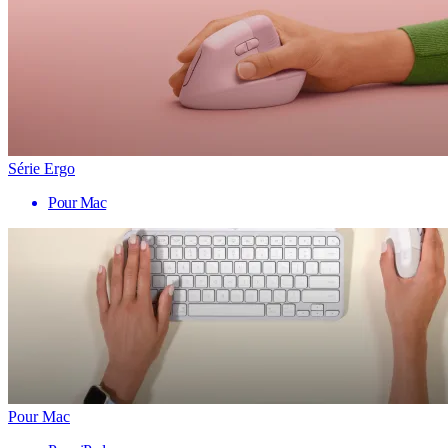
Série Ergo
Pour Mac
Pour Mac