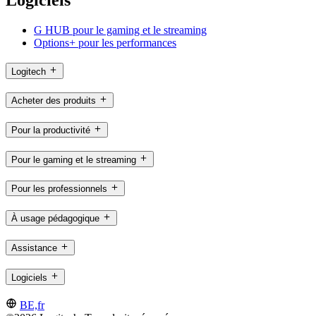
G HUB pour le gaming et le streaming
Options+ pour les performances
Logitech
Acheter des produits
Pour la productivité
Pour le gaming et le streaming
Pour les professionnels
À usage pédagogique
Assistance
Logiciels
BE,fr