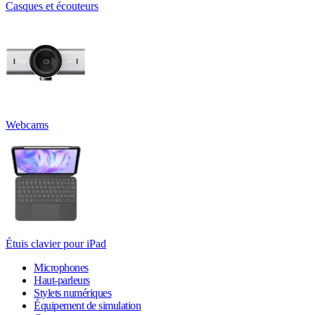
Casques et écouteurs
Webcams
Étuis clavier pour iPad
Microphones
Haut-parleurs
Stylets numériques
Équipement de simulation