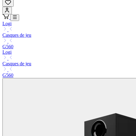
Logi
Casques de jeu
G560
Logi
Casques de jeu
G560