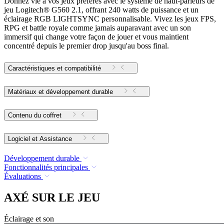
Donnez vie à vos jeux préférés avec le système de haut-parleurs de
jeu Logitech® G560 2.1, offrant 240 watts de puissance et un
éclairage RGB LIGHTSYNC personnalisable. Vivez les jeux FPS,
RPG et battle royale comme jamais auparavant avec un son
immersif qui change votre façon de jouer et vous maintient
concentré depuis le premier drop jusqu'au boss final.
Caractéristiques et compatibilité
Matériaux et développement durable
Contenu du coffret
Logiciel et Assistance
Développement durable
Fonctionnalités principales
Évaluations
AXÉ SUR LE JEU
Éclairage et son