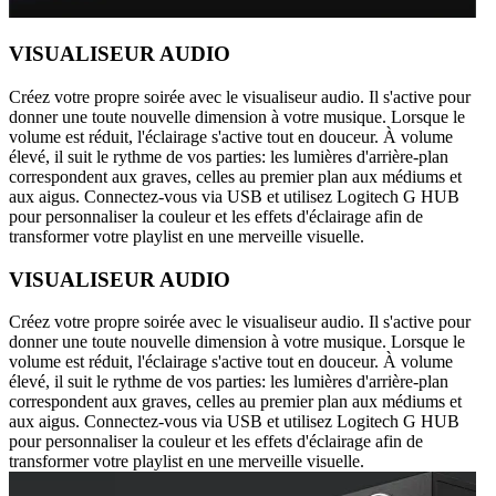
VISUALISEUR AUDIO
Créez votre propre soirée avec le visualiseur audio. Il s'active pour
donner une toute nouvelle dimension à votre musique. Lorsque le
volume est réduit, l'éclairage s'active tout en douceur. À volume
élevé, il suit le rythme de vos parties: les lumières d'arrière-plan
correspondent aux graves, celles au premier plan aux médiums et
aux aigus. Connectez-vous via USB et utilisez Logitech G HUB
pour personnaliser la couleur et les effets d'éclairage afin de
transformer votre playlist en une merveille visuelle.
VISUALISEUR AUDIO
Créez votre propre soirée avec le visualiseur audio. Il s'active pour
donner une toute nouvelle dimension à votre musique. Lorsque le
volume est réduit, l'éclairage s'active tout en douceur. À volume
élevé, il suit le rythme de vos parties: les lumières d'arrière-plan
correspondent aux graves, celles au premier plan aux médiums et
aux aigus. Connectez-vous via USB et utilisez Logitech G HUB
pour personnaliser la couleur et les effets d'éclairage afin de
transformer votre playlist en une merveille visuelle.