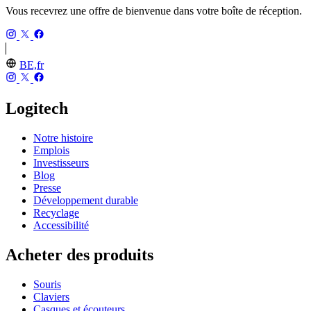
Vous recevrez une offre de bienvenue dans votre boîte de réception.
BE,fr
Logitech
Notre histoire
Emplois
Investisseurs
Blog
Presse
Développement durable
Recyclage
Accessibilité
Acheter des produits
Souris
Claviers
Casques et écouteurs