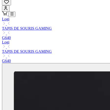
Logi
TAPIS DE SOURIS GAMING
G640
Logi
TAPIS DE SOURIS GAMING
G640