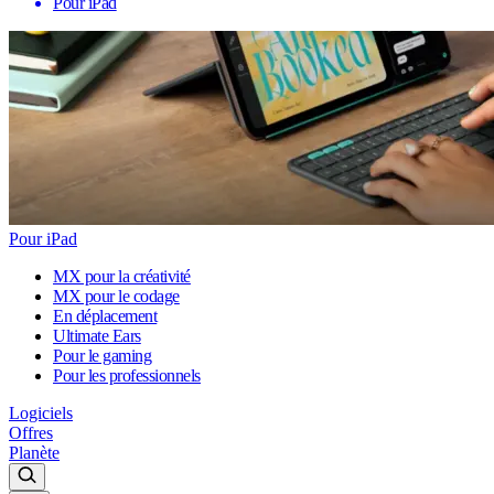
Pour iPad
Pour iPad
MX pour la créativité
MX pour le codage
En déplacement
Ultimate Ears
Pour le gaming
Pour les professionnels
Logiciels
Offres
Planète