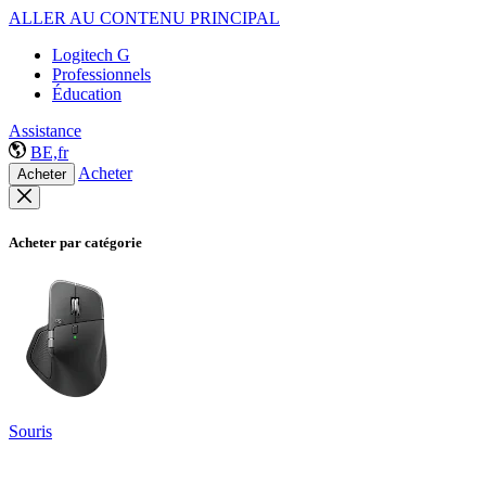
ALLER AU CONTENU PRINCIPAL
Logitech G
Professionnels
Éducation
Assistance
BE,fr
Acheter
Acheter
Acheter par catégorie
Souris