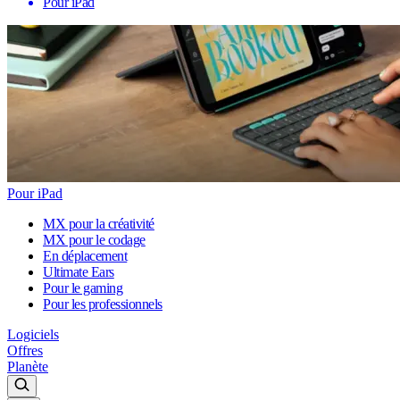
Pour iPad
Pour iPad
MX pour la créativité
MX pour le codage
En déplacement
Ultimate Ears
Pour le gaming
Pour les professionnels
Logiciels
Offres
Planète