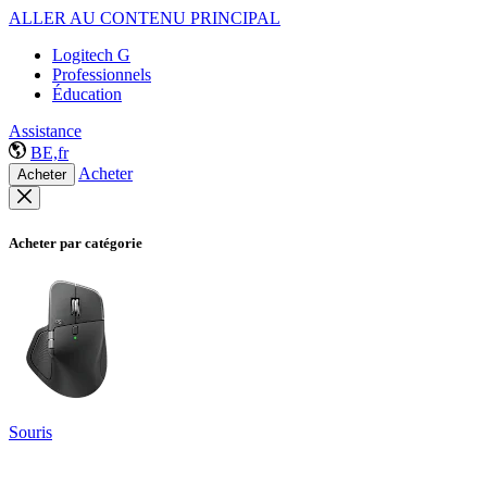
ALLER AU CONTENU PRINCIPAL
Logitech G
Professionnels
Éducation
Assistance
BE,fr
Acheter
Acheter
Acheter par catégorie
Souris