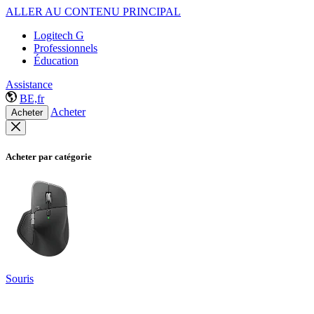
ALLER AU CONTENU PRINCIPAL
Logitech G
Professionnels
Éducation
Assistance
BE,fr
Acheter
Acheter
Acheter par catégorie
Souris