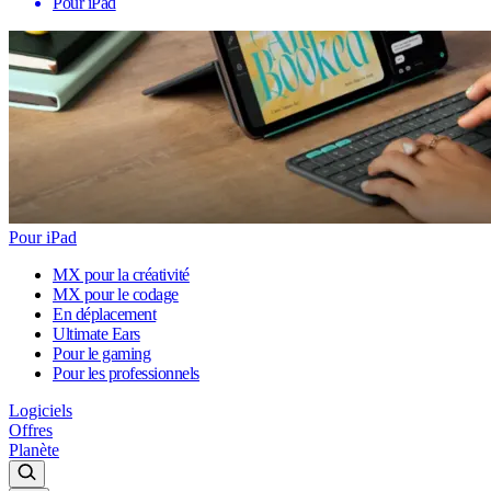
Pour iPad
Pour iPad
MX pour la créativité
MX pour le codage
En déplacement
Ultimate Ears
Pour le gaming
Pour les professionnels
Logiciels
Offres
Planète