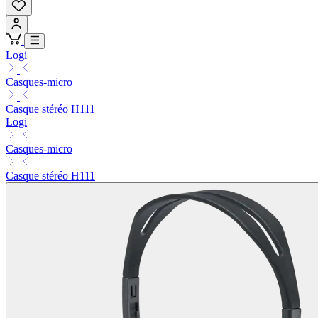
Logi
Casques-micro
Casque stéréo H111
Logi
Casques-micro
Casque stéréo H111