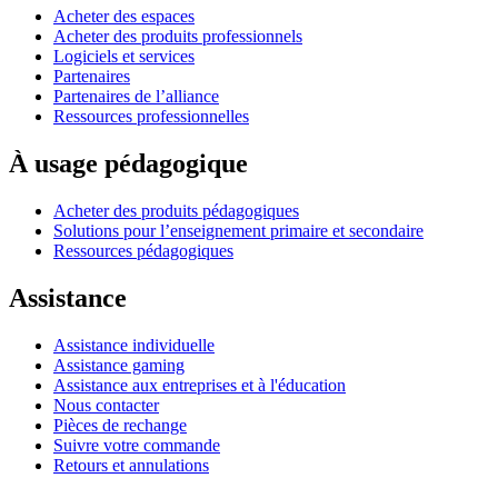
Acheter des espaces
Acheter des produits professionnels
Logiciels et services
Partenaires
Partenaires de l’alliance
Ressources professionnelles
À usage pédagogique
Acheter des produits pédagogiques
Solutions pour l’enseignement primaire et secondaire
Ressources pédagogiques
Assistance
Assistance individuelle
Assistance gaming
Assistance aux entreprises et à l'éducation
Nous contacter
Pièces de rechange
Suivre votre commande
Retours et annulations