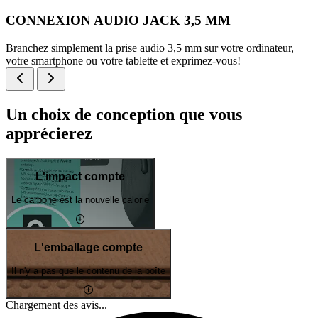
CONNEXION AUDIO JACK 3,5 MM
Branchez simplement la prise audio 3,5 mm sur votre ordinateur,
votre smartphone ou votre tablette et exprimez-vous!
Un choix de conception que vous
apprécierez
L'impact compte
Le carbone est la nouvelle calorie
L'emballage compte
Il n'y a pas que le contenu de la boîte
Chargement des avis...