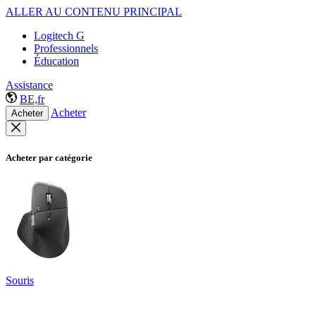
ALLER AU CONTENU PRINCIPAL
Logitech G
Professionnels
Éducation
Assistance
BE,fr
Acheter
Acheter
Acheter par catégorie
Souris