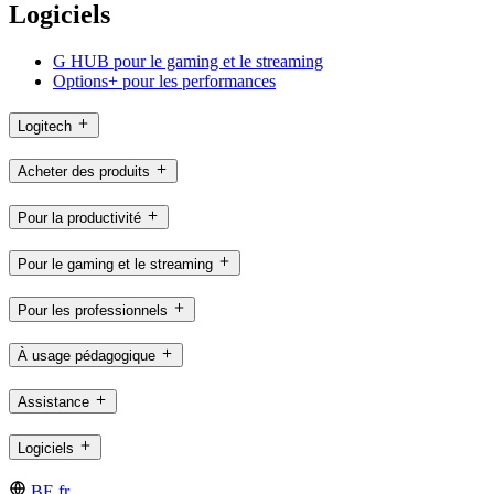
Logiciels
G HUB pour le gaming et le streaming
Options+ pour les performances
Logitech
Acheter des produits
Pour la productivité
Pour le gaming et le streaming
Pour les professionnels
À usage pédagogique
Assistance
Logiciels
BE,fr