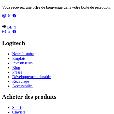
Vous recevrez une offre de bienvenue dans votre boîte de réception.
BE,fr
Logitech
Notre histoire
Emplois
Investisseurs
Blog
Presse
Développement durable
Recyclage
Accessibilité
Acheter des produits
Souris
Claviers