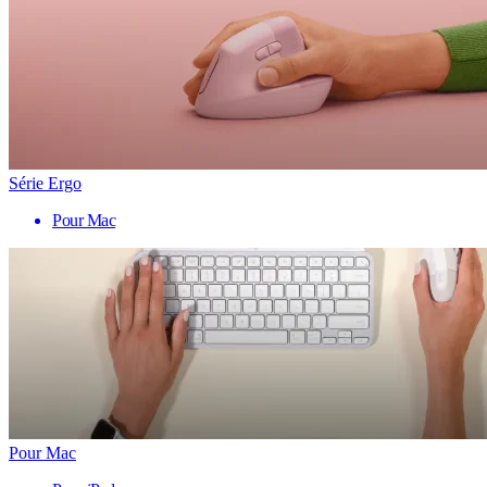
Série Ergo
Pour Mac
Pour Mac