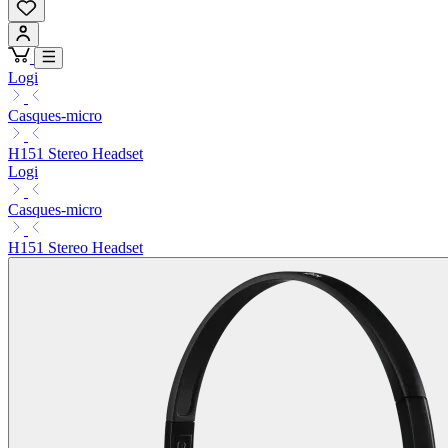
Logi
Casques-micro
H151 Stereo Headset
Logi
Casques-micro
H151 Stereo Headset