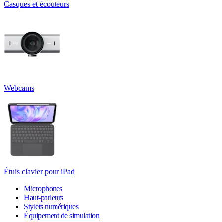
Casques et écouteurs
Webcams
Étuis clavier pour iPad
Microphones
Haut-parleurs
Stylets numériques
Équipement de simulation