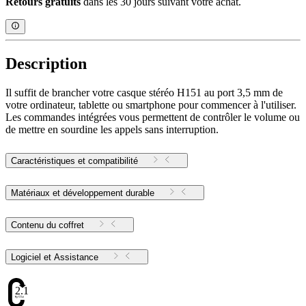
Retours gratuits
dans les 30 jours suivant votre achat.
Description
Il suffit de brancher votre casque stéréo H151 au port 3,5 mm de
votre ordinateur, tablette ou smartphone pour commencer à l'utiliser.
Les commandes intégrées vous permettent de contrôler le volume ou
de mettre en sourdine les appels sans interruption.
Caractéristiques et compatibilité
Matériaux et développement durable
Contenu du coffret
Logiciel et Assistance
2.11