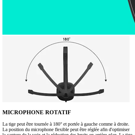
MICROPHONE ROTATIF
La tige peut être tournée à 180° et portée à gauche comme à droite.
La position du microphone flexible peut être réglée afin d'optimiser
la capture de la voix et la réduction des bruits en arrière-plan. La tige