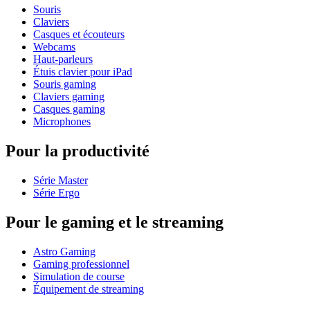
Souris
Claviers
Casques et écouteurs
Webcams
Haut-parleurs
Étuis clavier pour iPad
Souris gaming
Claviers gaming
Casques gaming
Microphones
Pour la productivité
Série Master
Série Ergo
Pour le gaming et le streaming
Astro Gaming
Gaming professionnel
Simulation de course
Équipement de streaming