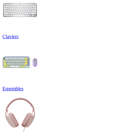
Claviers
Ensembles