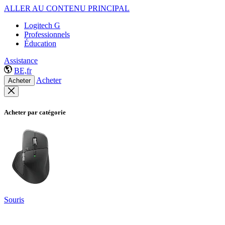
ALLER AU CONTENU PRINCIPAL
Logitech G
Professionnels
Éducation
Assistance
BE,fr
Acheter
Acheter
Acheter par catégorie
Souris