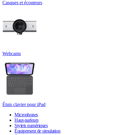
Casques et écouteurs
Webcams
Étuis clavier pour iPad
Microphones
Haut-parleurs
Stylets numériques
Équipement de simulation