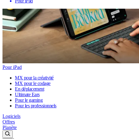
Pour iPad
Pour iPad
MX pour la créativité
MX pour le codage
En déplacement
Ultimate Ears
Pour le gaming
Pour les professionnels
Logiciels
Offres
Planète