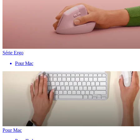
Série Ergo
Pour Mac
Pour Mac