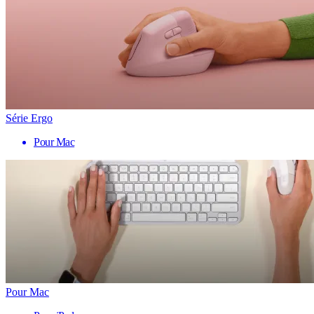
Série Ergo
Pour Mac
Pour Mac