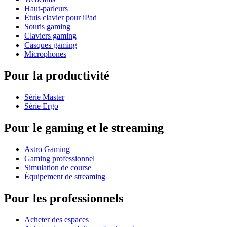
Haut-parleurs
Étuis clavier pour iPad
Souris gaming
Claviers gaming
Casques gaming
Microphones
Pour la productivité
Série Master
Série Ergo
Pour le gaming et le streaming
Astro Gaming
Gaming professionnel
Simulation de course
Équipement de streaming
Pour les professionnels
Acheter des espaces