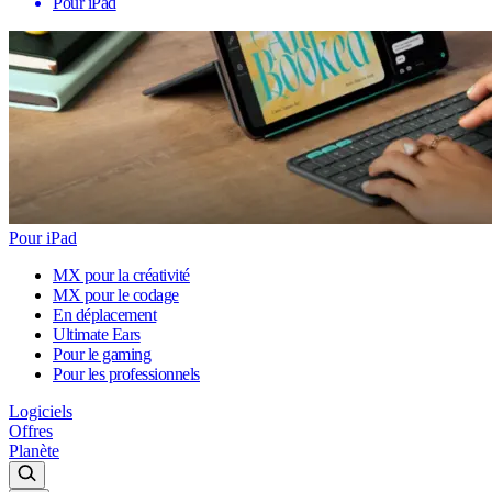
Pour iPad
Pour iPad
MX pour la créativité
MX pour le codage
En déplacement
Ultimate Ears
Pour le gaming
Pour les professionnels
Logiciels
Offres
Planète