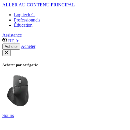
ALLER AU CONTENU PRINCIPAL
Logitech G
Professionnels
Éducation
Assistance
BE,fr
Acheter
Acheter
Acheter par catégorie
Souris