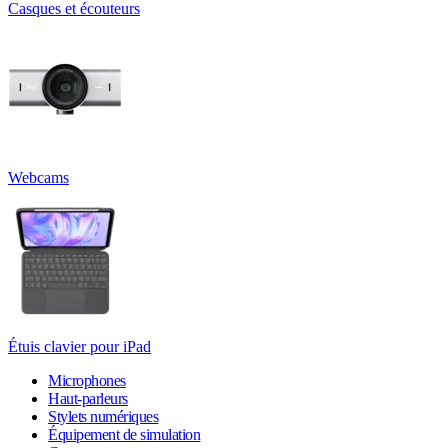
Casques et écouteurs
Webcams
Étuis clavier pour iPad
Microphones
Haut-parleurs
Stylets numériques
Équipement de simulation