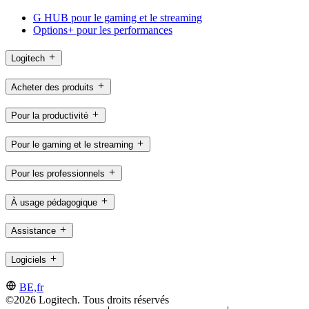
G HUB pour le gaming et le streaming
Options+ pour les performances
Logitech
Acheter des produits
Pour la productivité
Pour le gaming et le streaming
Pour les professionnels
À usage pédagogique
Assistance
Logiciels
BE,fr
©2026 Logitech. Tous droits réservés