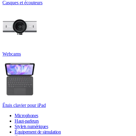
Casques et écouteurs
Webcams
Étuis clavier pour iPad
Microphones
Haut-parleurs
Stylets numériques
Équipement de simulation