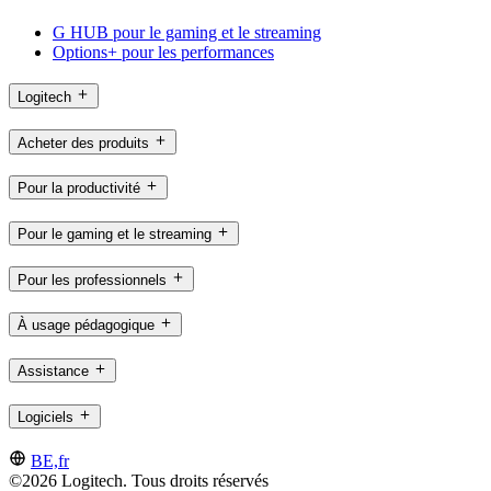
G HUB pour le gaming et le streaming
Options+ pour les performances
Logitech
Acheter des produits
Pour la productivité
Pour le gaming et le streaming
Pour les professionnels
À usage pédagogique
Assistance
Logiciels
BE,fr
©2026 Logitech. Tous droits réservés