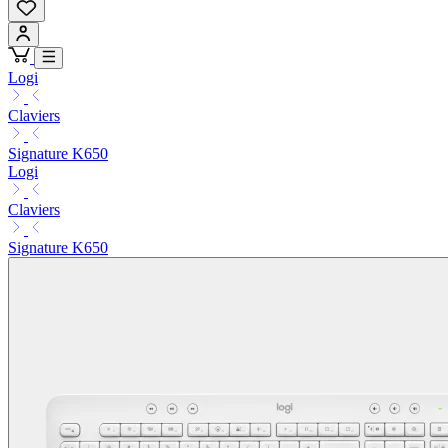
Logi
Claviers
Signature K650
Logi
Claviers
Signature K650