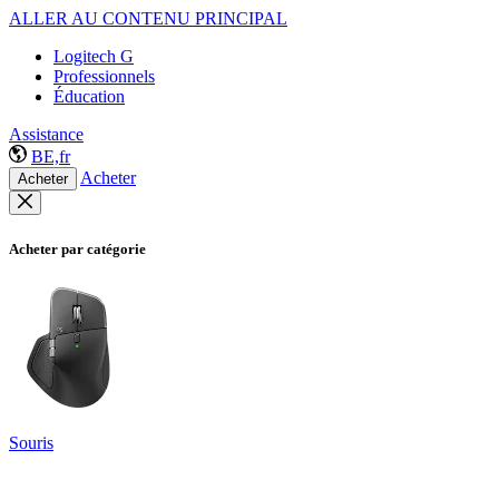
ALLER AU CONTENU PRINCIPAL
Logitech G
Professionnels
Éducation
Assistance
BE,fr
Acheter
Acheter
Acheter par catégorie
Souris