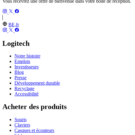
Vous recevrez une offre de bienvenue dans votre boîte de réception.
BE,fr
Logitech
Notre histoire
Emplois
Investisseurs
Blog
Presse
Développement durable
Recyclage
Accessibilité
Acheter des produits
Souris
Claviers
Casques et écouteurs