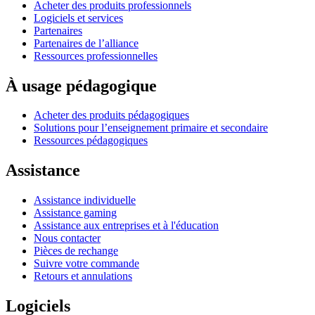
Acheter des produits professionnels
Logiciels et services
Partenaires
Partenaires de l’alliance
Ressources professionnelles
À usage pédagogique
Acheter des produits pédagogiques
Solutions pour l’enseignement primaire et secondaire
Ressources pédagogiques
Assistance
Assistance individuelle
Assistance gaming
Assistance aux entreprises et à l'éducation
Nous contacter
Pièces de rechange
Suivre votre commande
Retours et annulations
Logiciels