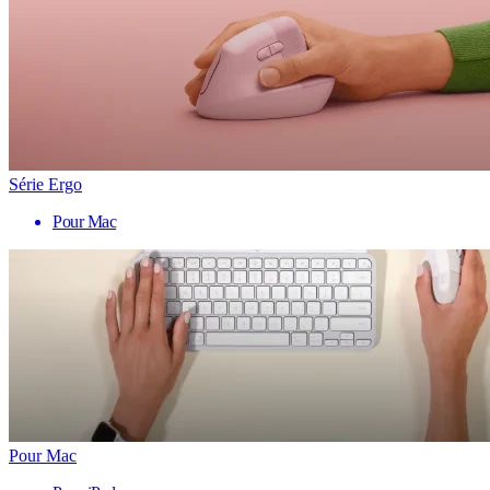
Série Ergo
Pour Mac
Pour Mac