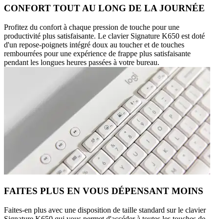
CONFORT TOUT AU LONG DE LA JOURNÉE
Profitez du confort à chaque pression de touche pour une
productivité plus satisfaisante. Le clavier Signature K650 est doté
d'un repose-poignets intégré doux au toucher et de touches
rembourrées pour une expérience de frappe plus satisfaisante
pendant les longues heures passées à votre bureau.
FAITES PLUS EN VOUS DÉPENSANT MOINS
Faites-en plus avec une disposition de taille standard sur le clavier
Signature K650 qui vous permet d'accéder à toutes les touches de