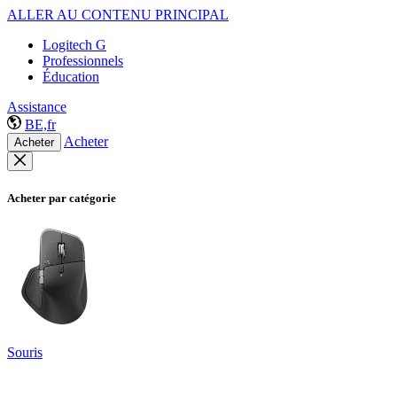
ALLER AU CONTENU PRINCIPAL
Logitech G
Professionnels
Éducation
Assistance
BE,fr
Acheter
Acheter
Acheter par catégorie
Souris