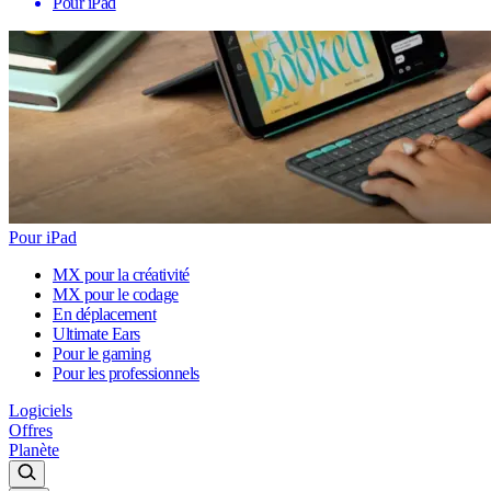
Pour iPad
Pour iPad
MX pour la créativité
MX pour le codage
En déplacement
Ultimate Ears
Pour le gaming
Pour les professionnels
Logiciels
Offres
Planète