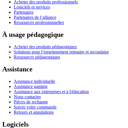
Acheter des produits professionnels
Logiciels et services
Partenaires
Partenaires de l’alliance
Ressources professionnelles
À usage pédagogique
Acheter des produits pédagogiques
Solutions pour l’enseignement primaire et secondaire
Ressources pédagogiques
Assistance
Assistance individuelle
Assistance gaming
Assistance aux entreprises et à l'éducation
Nous contacter
Pièces de rechange
Suivre votre commande
Retours et annulations
Logiciels