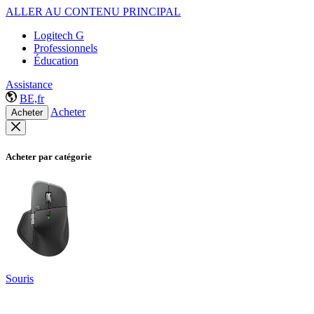
ALLER AU CONTENU PRINCIPAL
Logitech G
Professionnels
Éducation
Assistance
BE,fr
Acheter
Acheter
Acheter par catégorie
Souris