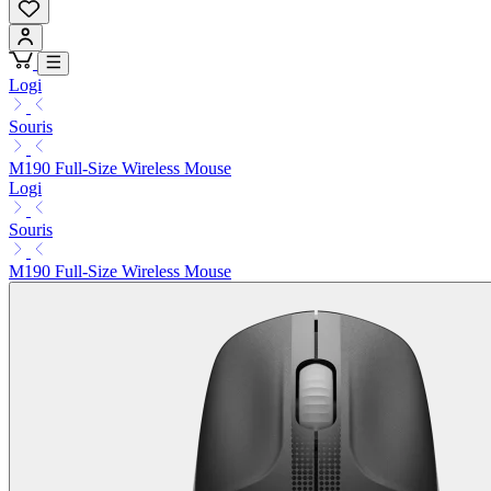
Logi
Souris
M190 Full-Size Wireless Mouse
Logi
Souris
M190 Full-Size Wireless Mouse