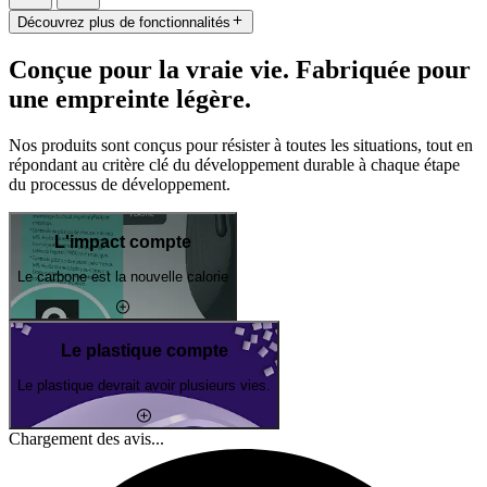
Découvrez plus de fonctionnalités
Conçue pour la vraie vie. Fabriquée pour
une empreinte légère.
Nos produits sont conçus pour résister à toutes les situations, tout en
répondant au critère clé du développement durable à chaque étape
du processus de développement.
L'impact compte
Le carbone est la nouvelle calorie
Le plastique compte
Le plastique devrait avoir plusieurs vies.
Chargement des avis...