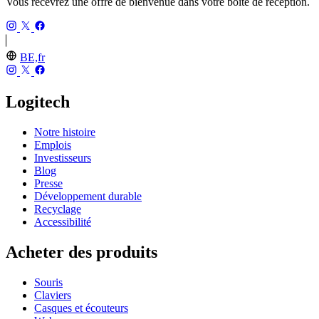
Vous recevrez une offre de bienvenue dans votre boîte de réception.
BE,fr
Logitech
Notre histoire
Emplois
Investisseurs
Blog
Presse
Développement durable
Recyclage
Accessibilité
Acheter des produits
Souris
Claviers
Casques et écouteurs