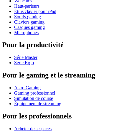
Webcams
Haut-parleurs
Étuis clavier pour iPad
Souris gaming
Claviers gaming
Casques gaming
Microphones
Pour la productivité
Série Master
Série Ergo
Pour le gaming et le streaming
Astro Gaming
Gaming professionnel
Simulation de course
Équipement de streaming
Pour les professionnels
Acheter des espaces