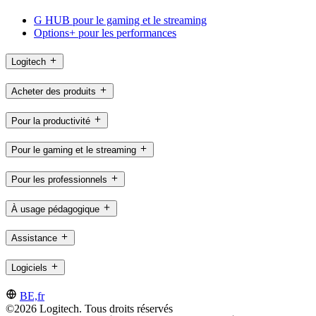
G HUB pour le gaming et le streaming
Options+ pour les performances
Logitech
Acheter des produits
Pour la productivité
Pour le gaming et le streaming
Pour les professionnels
À usage pédagogique
Assistance
Logiciels
BE,fr
©2026 Logitech. Tous droits réservés