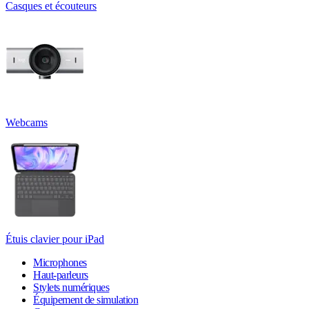
Casques et écouteurs
Webcams
Étuis clavier pour iPad
Microphones
Haut-parleurs
Stylets numériques
Équipement de simulation