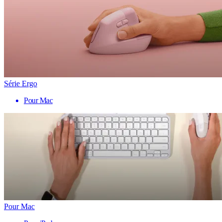
Série Ergo
Pour Mac
Pour Mac