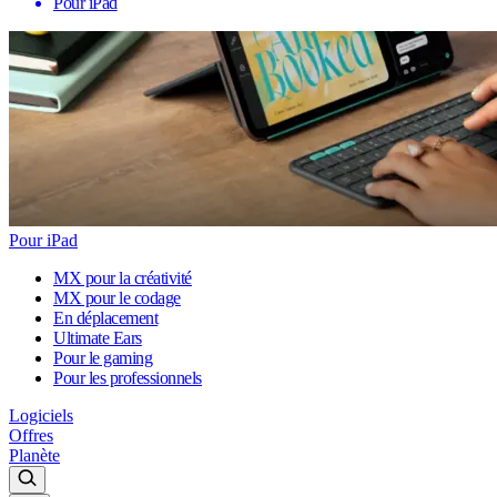
Pour iPad
Pour iPad
MX pour la créativité
MX pour le codage
En déplacement
Ultimate Ears
Pour le gaming
Pour les professionnels
Logiciels
Offres
Planète