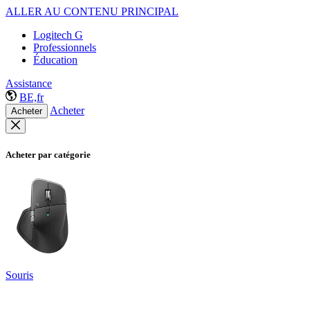
ALLER AU CONTENU PRINCIPAL
Logitech G
Professionnels
Éducation
Assistance
BE,fr
Acheter
Acheter
Acheter par catégorie
Souris