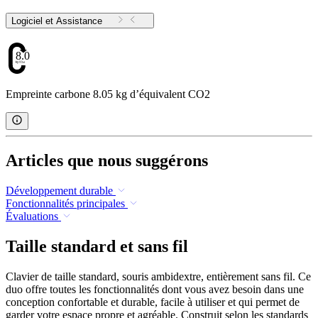
Logiciel et Assistance
8.05
Empreinte carbone 8.05 kg d’équivalent CO2
Articles que nous suggérons
Développement durable
Fonctionnalités principales
Évaluations
Taille standard et sans fil
Clavier de taille standard, souris ambidextre, entièrement sans fil. Ce
duo offre toutes les fonctionnalités dont vous avez besoin dans une
conception confortable et durable, facile à utiliser et qui permet de
garder votre espace propre et agréable. Construit selon les standards