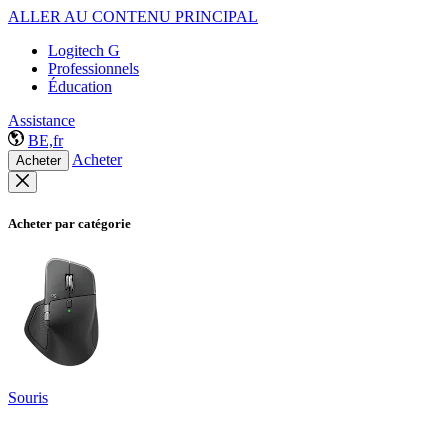
ALLER AU CONTENU PRINCIPAL
Logitech G
Professionnels
Éducation
Assistance
BE,fr
Acheter
Acheter
Acheter par catégorie
Souris