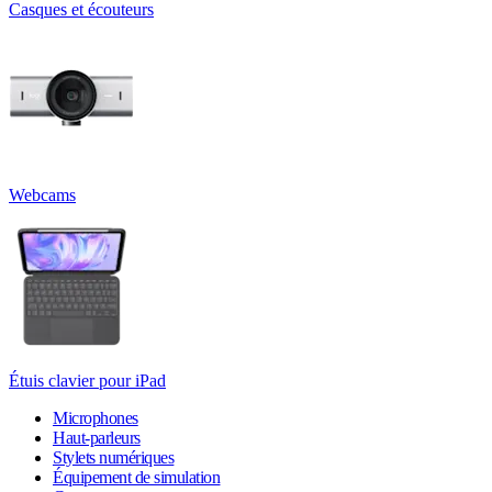
Casques et écouteurs
Webcams
Étuis clavier pour iPad
Microphones
Haut-parleurs
Stylets numériques
Équipement de simulation