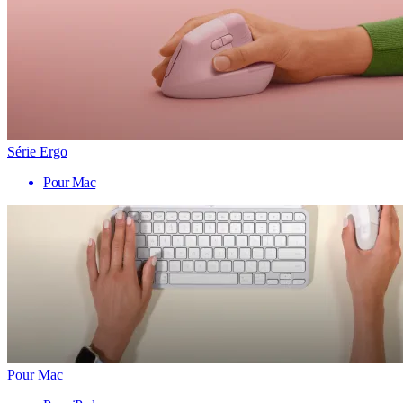
Série Ergo
Pour Mac
Pour Mac