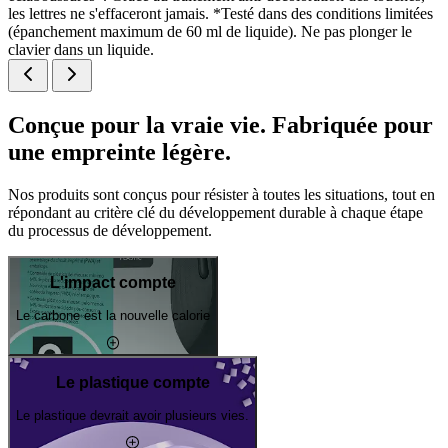
les lettres ne s'effaceront jamais. *Testé dans des conditions limitées
(épanchement maximum de 60 ml de liquide). Ne pas plonger le
clavier dans un liquide.
Conçue pour la vraie vie. Fabriquée pour
une empreinte légère.
Nos produits sont conçus pour résister à toutes les situations, tout en
répondant au critère clé du développement durable à chaque étape
du processus de développement.
L'impact compte
Le carbone est la nouvelle calorie
Le plastique compte
Le plastique devrait avoir plusieurs vies.