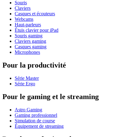
Souris
Claviers
Casques et écouteurs
Webcams
Haut-parleurs
Étuis clavier pour iPad
Souris gaming
Claviers gaming
Casques gaming
Microphones
Pour la productivité
Série Master
Série Ergo
Pour le gaming et le streaming
Astro Gaming
Gaming professionnel
Simulation de course
Équipement de streaming