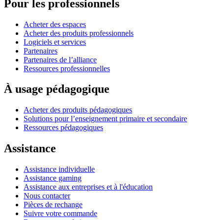
Pour les professionnels
Acheter des espaces
Acheter des produits professionnels
Logiciels et services
Partenaires
Partenaires de l’alliance
Ressources professionnelles
À usage pédagogique
Acheter des produits pédagogiques
Solutions pour l’enseignement primaire et secondaire
Ressources pédagogiques
Assistance
Assistance individuelle
Assistance gaming
Assistance aux entreprises et à l'éducation
Nous contacter
Pièces de rechange
Suivre votre commande