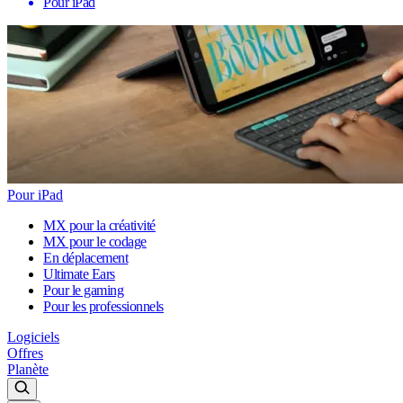
Pour iPad
Pour iPad
MX pour la créativité
MX pour le codage
En déplacement
Ultimate Ears
Pour le gaming
Pour les professionnels
Logiciels
Offres
Planète