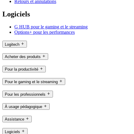
Retours et annulations
Logiciels
G HUB pour le gaming et le streaming
Options+ pour les performances
Logitech
Acheter des produits
Pour la productivité
Pour le gaming et le streaming
Pour les professionnels
À usage pédagogique
Assistance
Logiciels