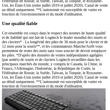
Fédération de Russie, la Suède, Taïwan, la Turquie, le Royaume-
Uni, les États-Unis (entre juillet 2019 et juillet 2020). Canal de vente
au détail uniquement. **L'autonomie est susceptible de varier en
fonction de l'environnement et du mode d'utilisation.
Une qualité fiable
Cet ensemble est conçu dans le respect des normes de haute qualité
et de fiabilité qui ont fait de Logitech le leader mondial des souris et
des claviers* . La longévité des piles de 36 mois pour le clavier et de
12 mois pour la souris**, et les commutateurs Marche/Arrêt vous
permettent de rester des mois sans vous soucier de devoir remplacer
les piles. *D'après des données de ventes indépendantes agrégées
(par unités) de souris et de claviers Logitech recueillies dans les
principaux marchés du monde, y compris le Canada, la Chine, la
France, l'Allemagne, l'Indonésie, la République de Corée, la
Fédération de Russie, la Suède, Taïwan, la Turquie, le Royaume-
Uni, les États-Unis (entre juillet 2019 et juillet 2020). Canal de vente
au détail uniquement. **L'autonomie est susceptible de varier en
fonction de l'environnement et du mode d'utilisation.