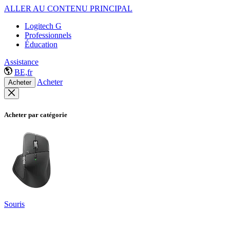
ALLER AU CONTENU PRINCIPAL
Logitech G
Professionnels
Éducation
Assistance
BE,fr
Acheter
Acheter
Acheter par catégorie
Souris