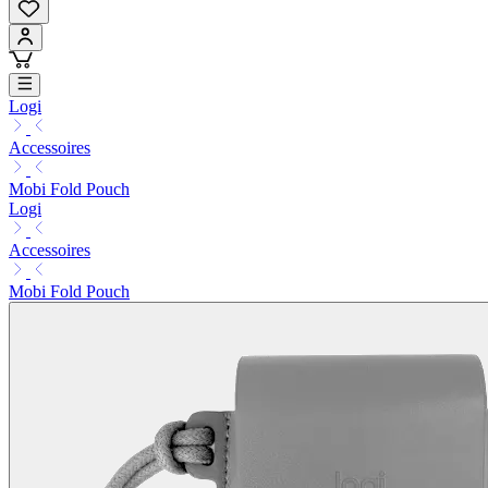
Logi
Accessoires
Mobi Fold Pouch
Logi
Accessoires
Mobi Fold Pouch