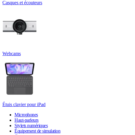
Casques et écouteurs
Webcams
Étuis clavier pour iPad
Microphones
Haut-parleurs
Stylets numériques
Équipement de simulation