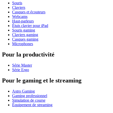
Souris
Claviers
Casques et écouteurs
Webcams
Haut-parleurs
Étuis clavier pour iPad
Souris gaming
Claviers gaming
Casques gaming
Microphones
Pour la productivité
Série Master
Série Ergo
Pour le gaming et le streaming
Astro Gaming
Gaming professionnel
Simulation de course
Équipement de streaming