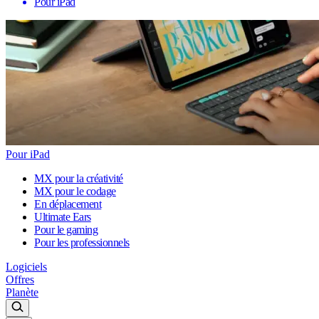
Pour iPad
Pour iPad
MX pour la créativité
MX pour le codage
En déplacement
Ultimate Ears
Pour le gaming
Pour les professionnels
Logiciels
Offres
Planète