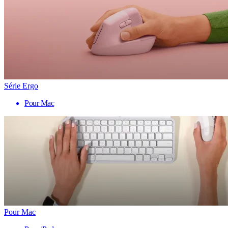
Série Ergo
Pour Mac
Pour Mac