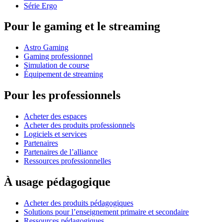
Série Ergo
Pour le gaming et le streaming
Astro Gaming
Gaming professionnel
Simulation de course
Équipement de streaming
Pour les professionnels
Acheter des espaces
Acheter des produits professionnels
Logiciels et services
Partenaires
Partenaires de l’alliance
Ressources professionnelles
À usage pédagogique
Acheter des produits pédagogiques
Solutions pour l’enseignement primaire et secondaire
Ressources pédagogiques