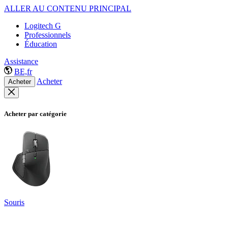
ALLER AU CONTENU PRINCIPAL
Logitech G
Professionnels
Éducation
Assistance
BE,fr
Acheter
Acheter
Acheter par catégorie
Souris