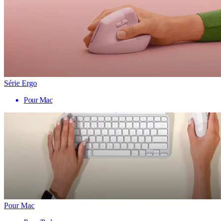
Série Ergo
Pour Mac
Pour Mac