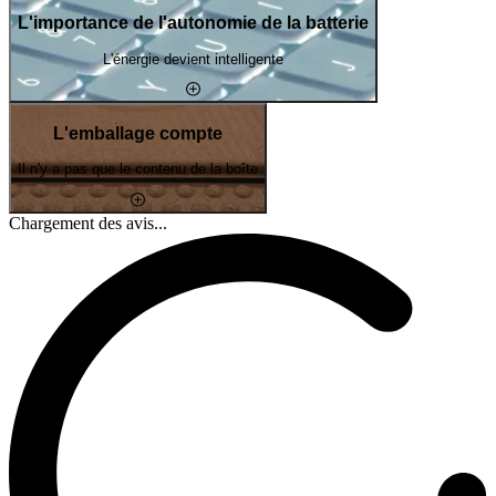
L'importance de l'autonomie de la batterie
L'énergie devient intelligente
L'emballage compte
Il n'y a pas que le contenu de la boîte
Chargement des avis...