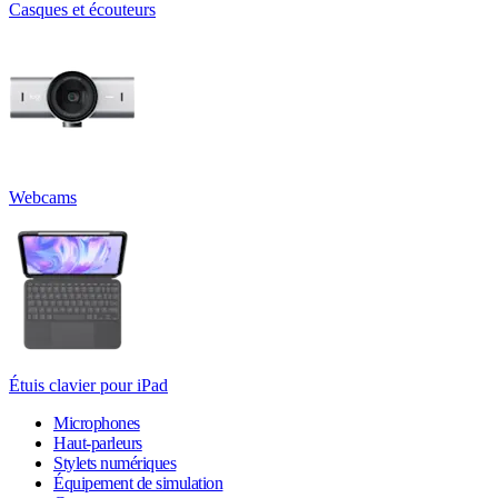
Casques et écouteurs
Webcams
Étuis clavier pour iPad
Microphones
Haut-parleurs
Stylets numériques
Équipement de simulation