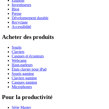
Emplois
Investisseurs
Blog
Presse
Développement durable
Recyclage
Accessibilité
Acheter des produits
Souris
Claviers
Casques et écouteurs
Webcams
Haut-parleurs
Étuis clavier pour iPad
Souris gaming
Claviers gaming
Casques gaming
Microphones
Pour la productivité
Série Master