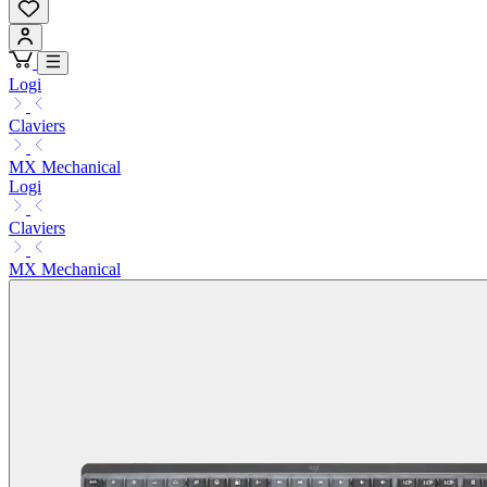
Logi
Claviers
MX Mechanical
Logi
Claviers
MX Mechanical