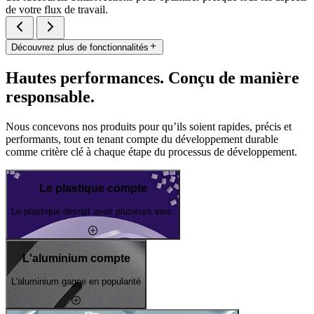
de votre flux de travail.
Découvrez plus de fonctionnalités
Hautes performances. Conçu de manière
responsable.
Nous concevons nos produits pour qu’ils soient rapides, précis et
performants, tout en tenant compte du développement durable
comme critère clé à chaque étape du processus de développement.
Le plastique compte
Le plastique devrait avoir plusieurs vies.
L'aluminium compte
L'aluminium gagne en popularité