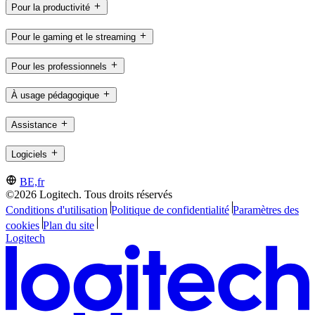
Pour la productivité
Pour le gaming et le streaming
Pour les professionnels
À usage pédagogique
Assistance
Logiciels
BE,fr
©2026 Logitech. Tous droits réservés
Conditions d'utilisation
Politique de confidentialité
Paramètres des
cookies
Plan du site
Logitech