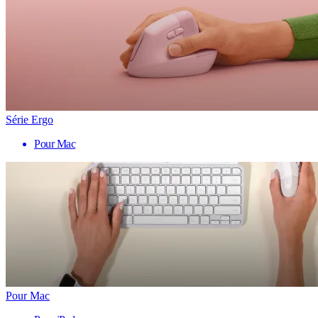
Série Ergo
Pour Mac
Pour Mac