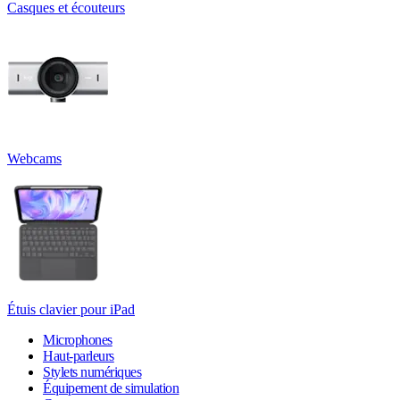
Casques et écouteurs
Webcams
Étuis clavier pour iPad
Microphones
Haut-parleurs
Stylets numériques
Équipement de simulation