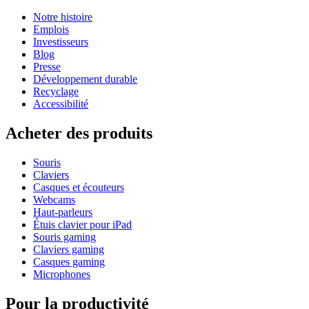
Notre histoire
Emplois
Investisseurs
Blog
Presse
Développement durable
Recyclage
Accessibilité
Acheter des produits
Souris
Claviers
Casques et écouteurs
Webcams
Haut-parleurs
Étuis clavier pour iPad
Souris gaming
Claviers gaming
Casques gaming
Microphones
Pour la productivité