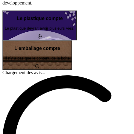
développement.
Le plastique compte
Le plastique devrait avoir plusieurs vies.
L'emballage compte
Il n'y a pas que le contenu de la boîte
Chargement des avis...