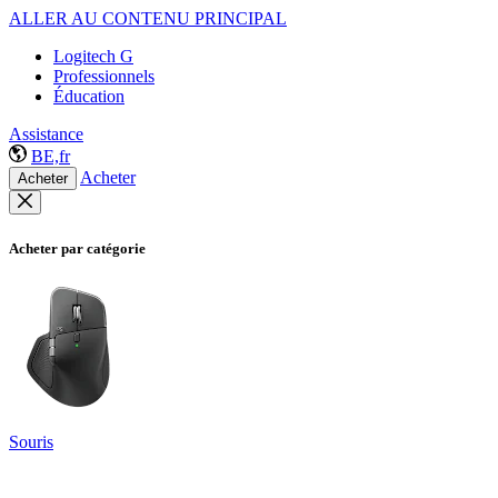
ALLER AU CONTENU PRINCIPAL
Logitech G
Professionnels
Éducation
Assistance
BE,fr
Acheter
Acheter
Acheter par catégorie
Souris