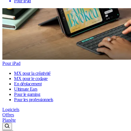
Pour iPad
Pour iPad
MX pour la créativité
MX pour le codage
En déplacement
Ultimate Ears
Pour le gaming
Pour les professionnels
Logiciels
Offres
Planète