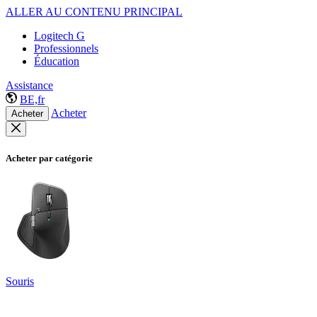
ALLER AU CONTENU PRINCIPAL
Logitech G
Professionnels
Éducation
Assistance
BE,fr
Acheter
Acheter
Acheter par catégorie
Souris