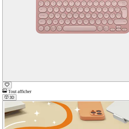
Tout afficher
3D