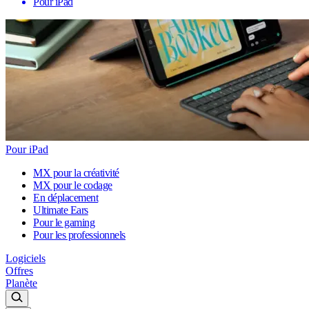
Pour iPad
Pour iPad
MX pour la créativité
MX pour le codage
En déplacement
Ultimate Ears
Pour le gaming
Pour les professionnels
Logiciels
Offres
Planète