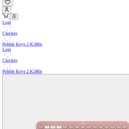
Logi
Claviers
Pebble Keys 2 K380s
Logi
Claviers
Pebble Keys 2 K380s