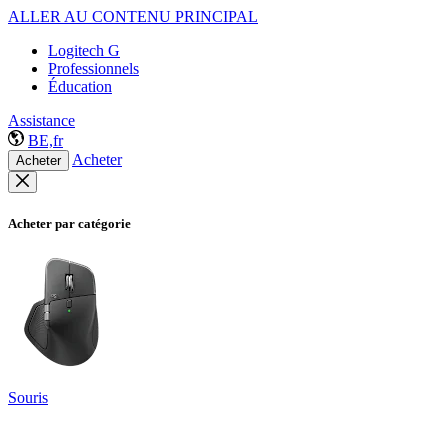
ALLER AU CONTENU PRINCIPAL
Logitech G
Professionnels
Éducation
Assistance
BE,fr
Acheter
Acheter
Acheter par catégorie
Souris