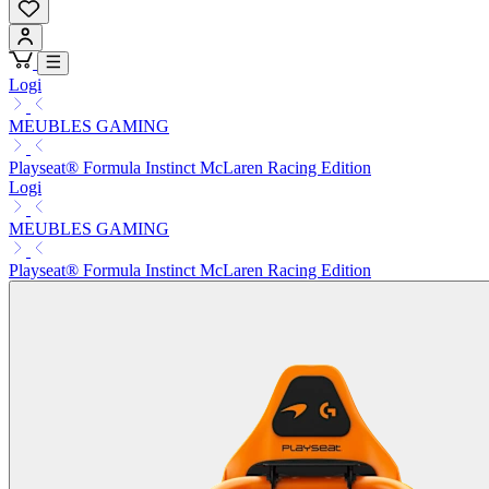
Logi
MEUBLES GAMING
Playseat® Formula Instinct McLaren Racing Edition
Logi
MEUBLES GAMING
Playseat® Formula Instinct McLaren Racing Edition