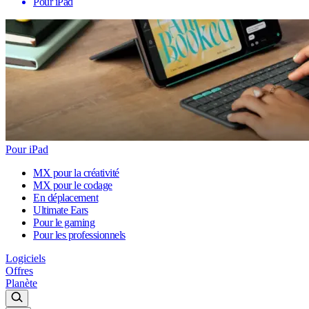
Pour iPad
Pour iPad
MX pour la créativité
MX pour le codage
En déplacement
Ultimate Ears
Pour le gaming
Pour les professionnels
Logiciels
Offres
Planète