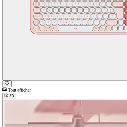
Tout afficher
3D