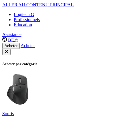
ALLER AU CONTENU PRINCIPAL
Logitech G
Professionnels
Éducation
Assistance
BE,fr
Acheter
Acheter
Acheter par catégorie
Souris