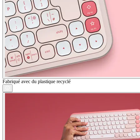
Fabriqué avec du plastique recyclé