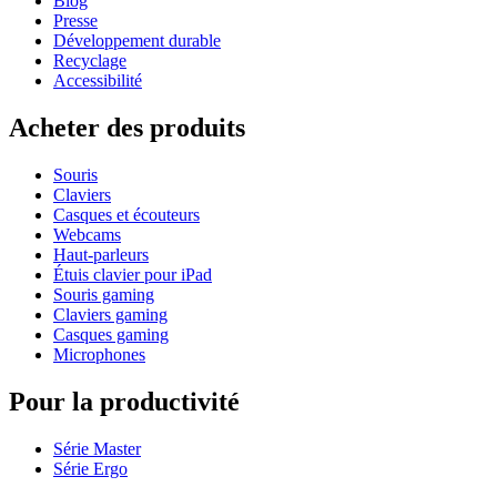
Blog
Presse
Développement durable
Recyclage
Accessibilité
Acheter des produits
Souris
Claviers
Casques et écouteurs
Webcams
Haut-parleurs
Étuis clavier pour iPad
Souris gaming
Claviers gaming
Casques gaming
Microphones
Pour la productivité
Série Master
Série Ergo