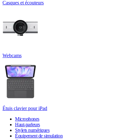
Casques et écouteurs
Webcams
Étuis clavier pour iPad
Microphones
Haut-parleurs
Stylets numériques
Équipement de simulation