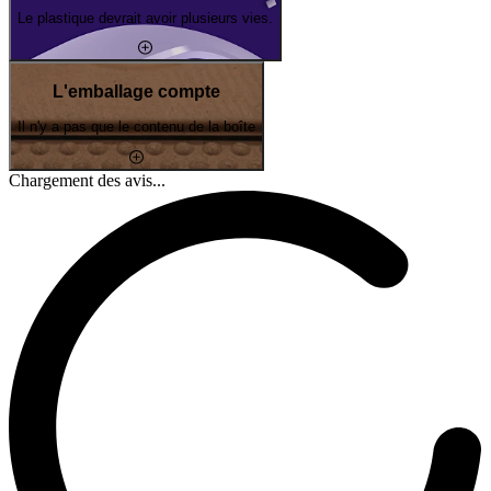
Le plastique devrait avoir plusieurs vies.
L'emballage compte
Il n'y a pas que le contenu de la boîte
Chargement des avis...