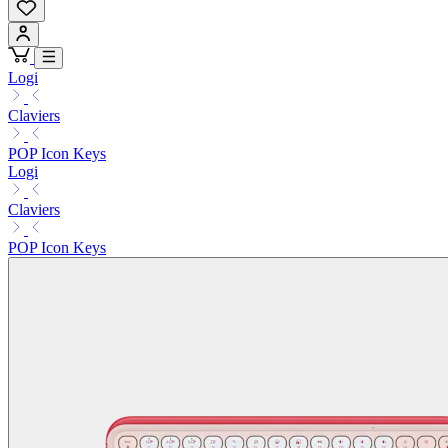
Logi
Claviers
POP Icon Keys
Logi
Claviers
POP Icon Keys