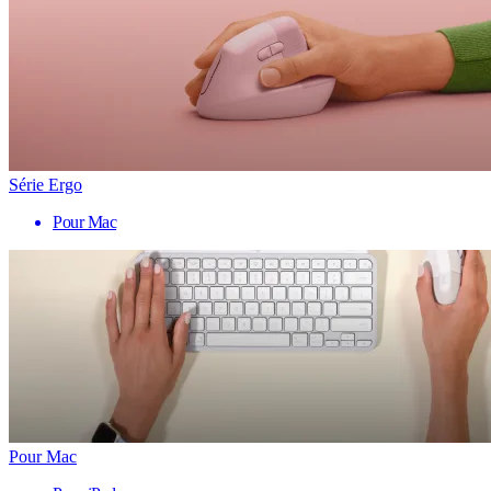
Série Ergo
Pour Mac
Pour Mac