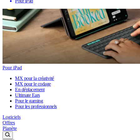
Pour iPad
Pour iPad
MX pour la créativité
MX pour le codage
En déplacement
Ultimate Ears
Pour le gaming
Pour les professionnels
Logiciels
Offres
Planète