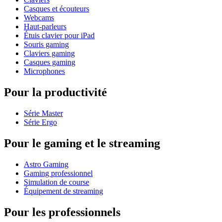
Casques et écouteurs
Webcams
Haut-parleurs
Étuis clavier pour iPad
Souris gaming
Claviers gaming
Casques gaming
Microphones
Pour la productivité
Série Master
Série Ergo
Pour le gaming et le streaming
Astro Gaming
Gaming professionnel
Simulation de course
Équipement de streaming
Pour les professionnels