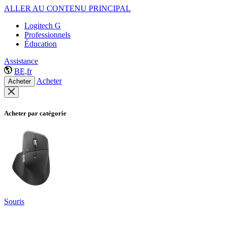
ALLER AU CONTENU PRINCIPAL
Logitech G
Professionnels
Éducation
Assistance
BE,fr
Acheter
Acheter
Acheter par catégorie
Souris