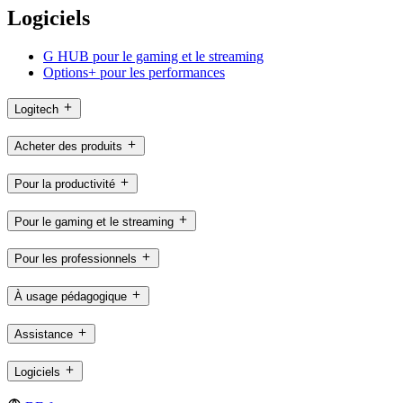
Logiciels
G HUB pour le gaming et le streaming
Options+ pour les performances
Logitech
Acheter des produits
Pour la productivité
Pour le gaming et le streaming
Pour les professionnels
À usage pédagogique
Assistance
Logiciels