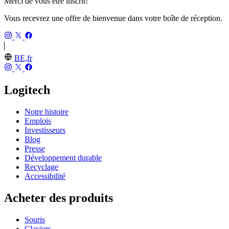
Merci de vous être inscrit!
Vous recevrez une offre de bienvenue dans votre boîte de réception.
BE,fr
Logitech
Notre histoire
Emplois
Investisseurs
Blog
Presse
Développement durable
Recyclage
Accessibilité
Acheter des produits
Souris
Claviers