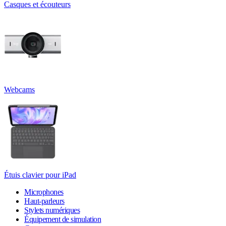
Casques et écouteurs
Webcams
Étuis clavier pour iPad
Microphones
Haut-parleurs
Stylets numériques
Équipement de simulation