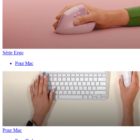
Série Ergo
Pour Mac
Pour Mac