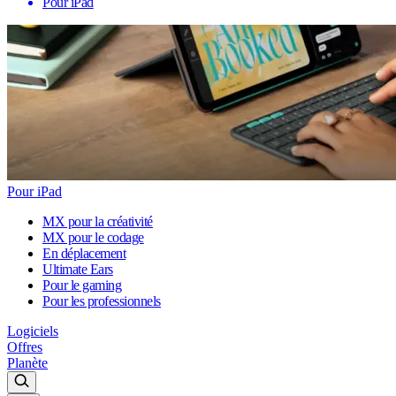
Pour iPad
Pour iPad
MX pour la créativité
MX pour le codage
En déplacement
Ultimate Ears
Pour le gaming
Pour les professionnels
Logiciels
Offres
Planète