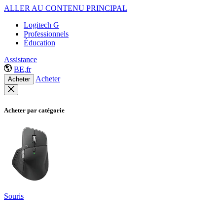
ALLER AU CONTENU PRINCIPAL
Logitech G
Professionnels
Éducation
Assistance
BE,fr
Acheter
Acheter
Acheter par catégorie
Souris