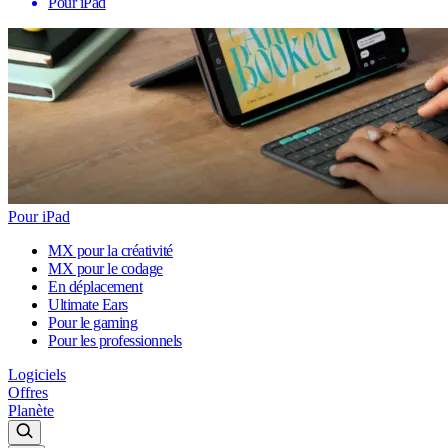
Pour iPad
Pour iPad
MX pour la créativité
MX pour le codage
En déplacement
Ultimate Ears
Pour le gaming
Pour les professionnels
Logiciels
Offres
Planète