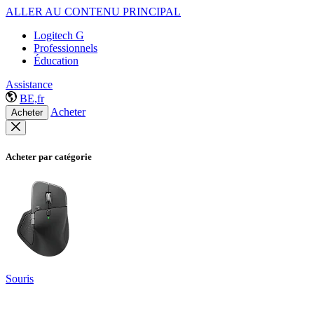
ALLER AU CONTENU PRINCIPAL
Logitech G
Professionnels
Éducation
Assistance
BE,fr
Acheter
Acheter
Acheter par catégorie
Souris