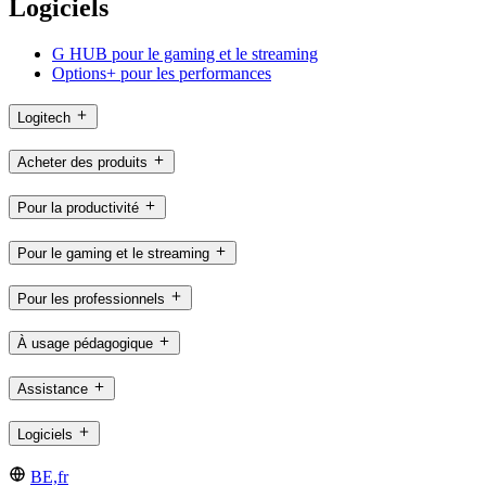
Logiciels
G HUB pour le gaming et le streaming
Options+ pour les performances
Logitech
Acheter des produits
Pour la productivité
Pour le gaming et le streaming
Pour les professionnels
À usage pédagogique
Assistance
Logiciels
BE,fr