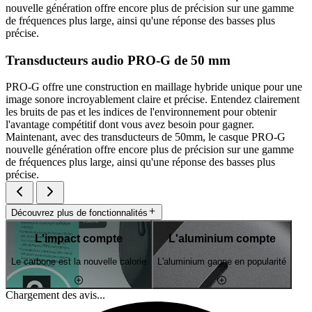
nouvelle génération offre encore plus de précision sur une gamme
de fréquences plus large, ainsi qu'une réponse des basses plus
précise.
Transducteurs audio PRO-G de 50 mm
PRO-G offre une construction en maillage hybride unique pour une
image sonore incroyablement claire et précise. Entendez clairement
les bruits de pas et les indices de l'environnement pour obtenir
l'avantage compétitif dont vous avez besoin pour gagner.
Maintenant, avec des transducteurs de 50mm, le casque PRO-G
nouvelle génération offre encore plus de précision sur une gamme
de fréquences plus large, ainsi qu'une réponse des basses plus
précise.
Découvrez plus de fonctionnalités
L'impact compte
L'aluminium compte
Le carbone est la nouvelle calorie
L'aluminium gagne en popularité
Chargement des avis...