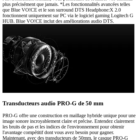
plus précisément que jamais. *Les fonctionnalités avancées telles
que Blue VO!CE et le son surround DTS Headphone:X 2.0
fonctionnent uniquement sur PC via le logiciel gaming Logitech G
HUB. Blue VO!CE inclut des améliorations audio DTS.
Transducteurs audio PRO-G de 50 mm
PRO-G offre une construction en maillage hybride unique pour une
image sonore incroyablement claire et précise. Entendez clairement
les bruits de pas et les indices de l'environnement pour obtenir
l'avantage compétitif dont vous avez besoin pour gagner.
Maintenant, avec des transducteurs de 50mm, le casque PRO-G