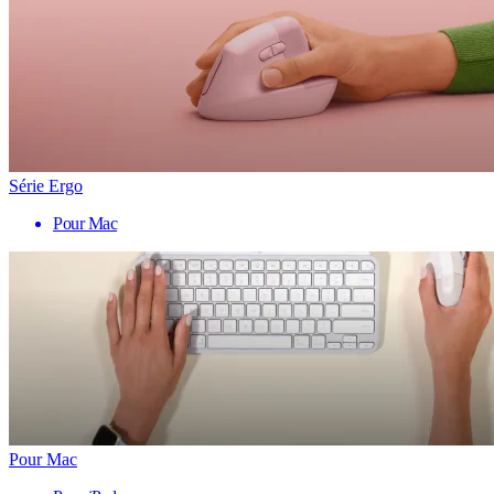
Série Ergo
Pour Mac
Pour Mac