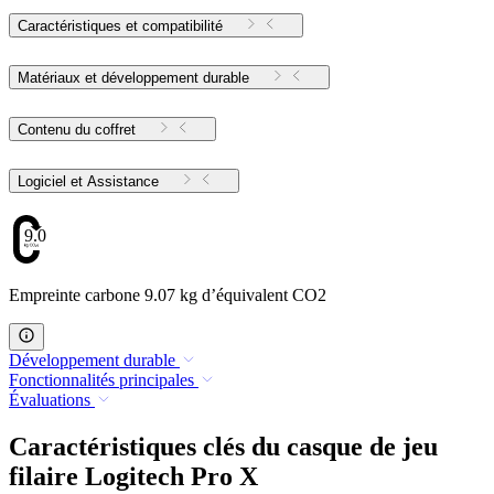
Caractéristiques et compatibilité
Matériaux et développement durable
Contenu du coffret
Logiciel et Assistance
9.07
Empreinte carbone 9.07 kg d’équivalent CO2
Développement durable
Fonctionnalités principales
Évaluations
Caractéristiques clés du casque de jeu
filaire Logitech Pro X