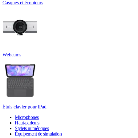
Casques et écouteurs
Webcams
Étuis clavier pour iPad
Microphones
Haut-parleurs
Stylets numériques
Équipement de simulation