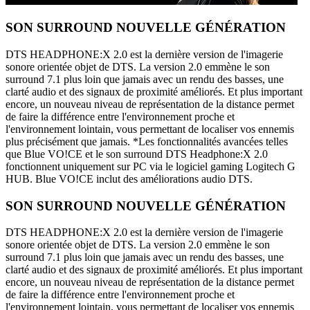
SON SURROUND NOUVELLE GÉNÉRATION
DTS HEADPHONE:X 2.0 est la dernière version de l'imagerie
sonore orientée objet de DTS. La version 2.0 emmène le son
surround 7.1 plus loin que jamais avec un rendu des basses, une
clarté audio et des signaux de proximité améliorés. Et plus important
encore, un nouveau niveau de représentation de la distance permet
de faire la différence entre l'environnement proche et
l'environnement lointain, vous permettant de localiser vos ennemis
plus précisément que jamais. *Les fonctionnalités avancées telles
que Blue VO!CE et le son surround DTS Headphone:X 2.0
fonctionnent uniquement sur PC via le logiciel gaming Logitech G
HUB. Blue VO!CE inclut des améliorations audio DTS.
SON SURROUND NOUVELLE GÉNÉRATION
DTS HEADPHONE:X 2.0 est la dernière version de l'imagerie
sonore orientée objet de DTS. La version 2.0 emmène le son
surround 7.1 plus loin que jamais avec un rendu des basses, une
clarté audio et des signaux de proximité améliorés. Et plus important
encore, un nouveau niveau de représentation de la distance permet
de faire la différence entre l'environnement proche et
l'environnement lointain, vous permettant de localiser vos ennemis