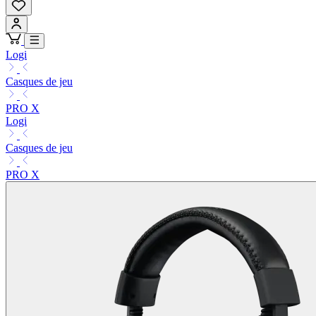
Logi
Casques de jeu
PRO X
Logi
Casques de jeu
PRO X