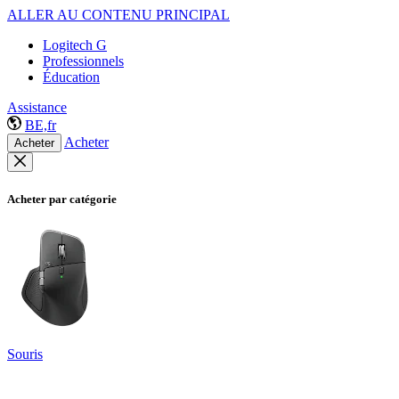
ALLER AU CONTENU PRINCIPAL
Logitech G
Professionnels
Éducation
Assistance
BE,fr
Acheter
Acheter
Acheter par catégorie
Souris