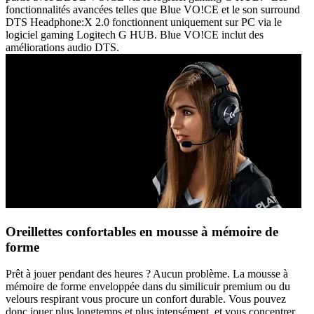
fonctionnalités avancées telles que Blue VO!CE et le son surround
DTS Headphone:X 2.0 fonctionnent uniquement sur PC via le
logiciel gaming Logitech G HUB. Blue VO!CE inclut des
améliorations audio DTS.
Oreillettes confortables en mousse à mémoire de
forme
Prêt à jouer pendant des heures ? Aucun problème. La mousse à
mémoire de forme enveloppée dans du similicuir premium ou du
velours respirant vous procure un confort durable. Vous pouvez
donc jouer plus longtemps et plus intensément, et vous concentrer