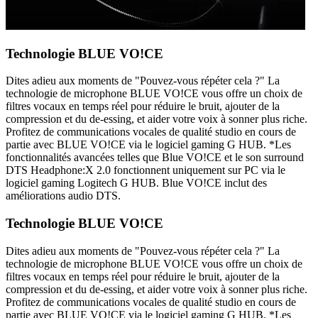
Technologie BLUE VO!CE
Dites adieu aux moments de "Pouvez-vous répéter cela ?" La
technologie de microphone BLUE VO!CE vous offre un choix de
filtres vocaux en temps réel pour réduire le bruit, ajouter de la
compression et du de-essing, et aider votre voix à sonner plus riche.
Profitez de communications vocales de qualité studio en cours de
partie avec BLUE VO!CE via le logiciel gaming G HUB. *Les
fonctionnalités avancées telles que Blue VO!CE et le son surround
DTS Headphone:X 2.0 fonctionnent uniquement sur PC via le
logiciel gaming Logitech G HUB. Blue VO!CE inclut des
améliorations audio DTS.
Technologie BLUE VO!CE
Dites adieu aux moments de "Pouvez-vous répéter cela ?" La
technologie de microphone BLUE VO!CE vous offre un choix de
filtres vocaux en temps réel pour réduire le bruit, ajouter de la
compression et du de-essing, et aider votre voix à sonner plus riche.
Profitez de communications vocales de qualité studio en cours de
partie avec BLUE VO!CE via le logiciel gaming G HUB. *Les